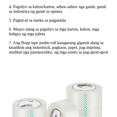
4. Pagsilyo sa kahon/karton, adlaw-adlaw nga gamit, gamit
sa industriya ug gamit sa opisina
5. Pagtul-id sa marka sa pagpadala
6. Maayo alang sa pagsilyo sa mga karton, kahon, mga
baligya ug mga paleta
7. Ang Bopp tape jumbo roll kasagarang gigamit alang sa
kinatibuk-ang industriyal, pagkaon, papel, pag-imprinta,
medikal nga parmasyutiko, ug mga sentro sa pag-apod-apod