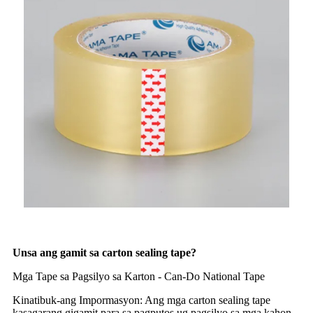
Unsa ang gamit sa carton sealing tape?
Mga Tape sa Pagsilyo sa Karton - Can-Do National Tape
Kinatibuk-ang Impormasyon: Ang mga carton sealing tape
kasagarang gigamit para sa pagputos ug pagsilyo sa mga kahon.