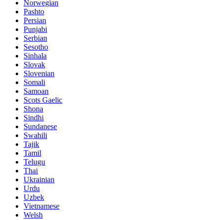
Norwegian
Pashto
Persian
Punjabi
Serbian
Sesotho
Sinhala
Slovak
Slovenian
Somali
Samoan
Scots Gaelic
Shona
Sindhi
Sundanese
Swahili
Tajik
Tamil
Telugu
Thai
Ukrainian
Urdu
Uzbek
Vietnamese
Welsh