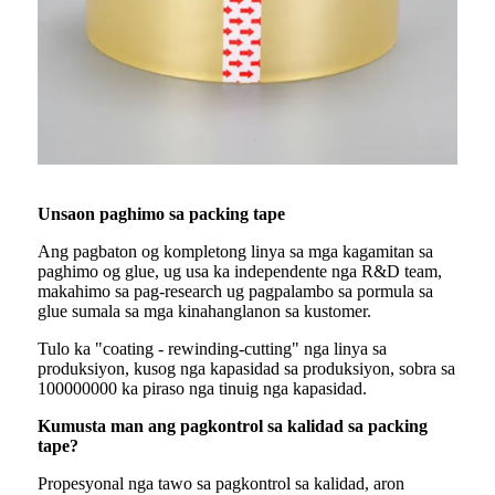
Unsaon paghimo sa packing tape
Ang pagbaton og kompletong linya sa mga kagamitan sa
paghimo og glue, ug usa ka independente nga R&D team,
makahimo sa pag-research ug pagpalambo sa pormula sa
glue sumala sa mga kinahanglanon sa kustomer.
Tulo ka "coating - rewinding-cutting" nga linya sa
produksiyon, kusog nga kapasidad sa produksiyon, sobra sa
100000000 ka piraso nga tinuig nga kapasidad.
Kumusta man ang pagkontrol sa kalidad sa packing
tape?
Propesyonal nga tawo sa pagkontrol sa kalidad, aron