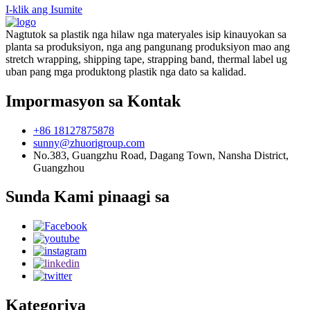
I-klik ang Isumite
Nagtutok sa plastik nga hilaw nga materyales isip kinauyokan sa
planta sa produksiyon, nga ang pangunang produksiyon mao ang
stretch wrapping, shipping tape, strapping band, thermal label ug
uban pang mga produktong plastik nga dato sa kalidad.
Impormasyon sa Kontak
+86 18127875878
sunny@zhuorigroup.com
No.383, Guangzhu Road, Dagang Town, Nansha District,
Guangzhou
Sunda Kami pinaagi sa
Kategoriya