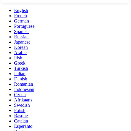
English
French
German
Portuguese
Spanish
Russian
Japanese
Korean
Arabic
Irish
Greek
Turkish
Italian
Danish
Romanian
Indonesian
Czech
Afrikaans
Swedish
Polish
Basque
Catalan
Esperanto