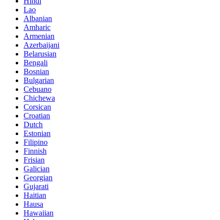
Hindi
Lao
Albanian
Amharic
Armenian
Azerbaijani
Belarusian
Bengali
Bosnian
Bulgarian
Cebuano
Chichewa
Corsican
Croatian
Dutch
Estonian
Filipino
Finnish
Frisian
Galician
Georgian
Gujarati
Haitian
Hausa
Hawaiian