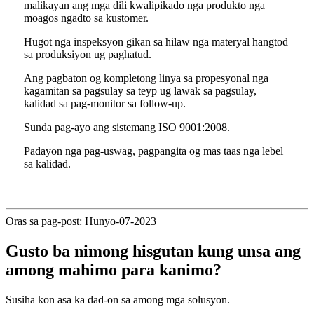
malikayan ang mga dili kwalipikado nga produkto nga
moagos ngadto sa kustomer.
Hugot nga inspeksyon gikan sa hilaw nga materyal hangtod
sa produksiyon ug paghatud.
Ang pagbaton og kompletong linya sa propesyonal nga
kagamitan sa pagsulay sa teyp ug lawak sa pagsulay,
kalidad sa pag-monitor sa follow-up.
Sunda pag-ayo ang sistemang ISO 9001:2008.
Padayon nga pag-uswag, pagpangita og mas taas nga lebel
sa kalidad.
Oras sa pag-post: Hunyo-07-2023
Gusto ba nimong hisgutan kung unsa ang
among mahimo para kanimo?
Susiha kon asa ka dad-on sa among mga solusyon.