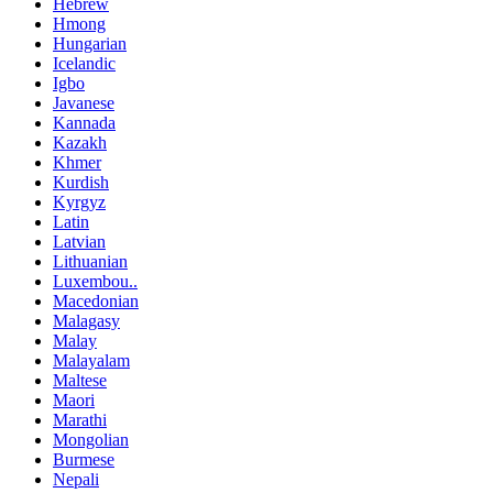
Hebrew
Hmong
Hungarian
Icelandic
Igbo
Javanese
Kannada
Kazakh
Khmer
Kurdish
Kyrgyz
Latin
Latvian
Lithuanian
Luxembou..
Macedonian
Malagasy
Malay
Malayalam
Maltese
Maori
Marathi
Mongolian
Burmese
Nepali