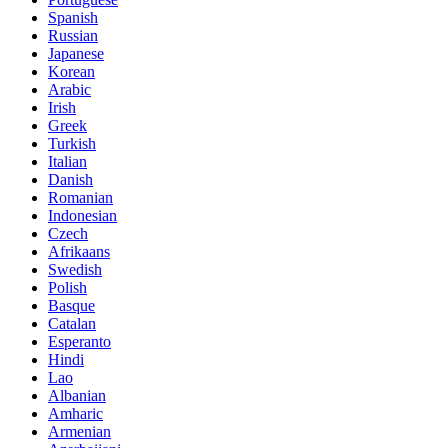
Spanish
Russian
Japanese
Korean
Arabic
Irish
Greek
Turkish
Italian
Danish
Romanian
Indonesian
Czech
Afrikaans
Swedish
Polish
Basque
Catalan
Esperanto
Hindi
Lao
Albanian
Amharic
Armenian