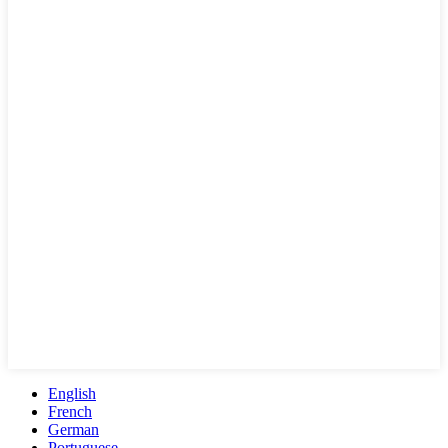
English
French
German
Portuguese