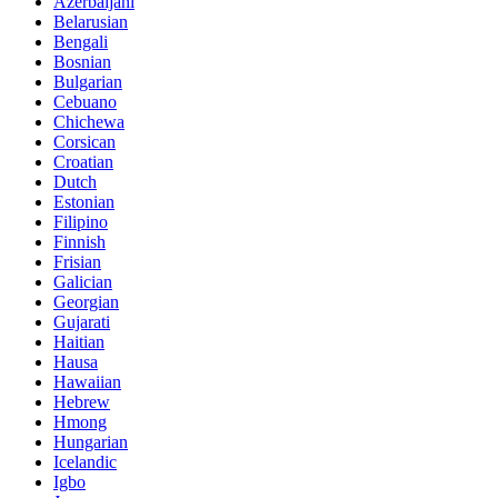
Azerbaijani
Belarusian
Bengali
Bosnian
Bulgarian
Cebuano
Chichewa
Corsican
Croatian
Dutch
Estonian
Filipino
Finnish
Frisian
Galician
Georgian
Gujarati
Haitian
Hausa
Hawaiian
Hebrew
Hmong
Hungarian
Icelandic
Igbo