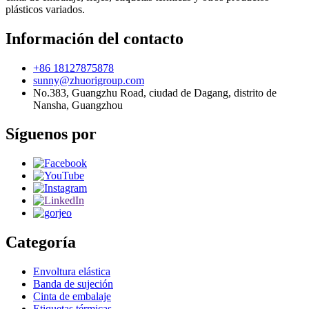
plásticos variados.
Información del contacto
+86 18127875878
sunny@zhuorigroup.com
No.383, Guangzhu Road, ciudad de Dagang, distrito de
Nansha, Guangzhou
Síguenos por
Categoría
Envoltura elástica
Banda de sujeción
Cinta de embalaje
Etiquetas térmicas