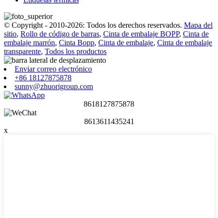
© Copyright - 2010-2026: Todos los derechos reservados.
Mapa del
sitio
,
Rollo de código de barras
,
Cinta de embalaje BOPP
,
Cinta de
embalaje marrón
,
Cinta Bopp
,
Cinta de embalaje
,
Cinta de embalaje
transparente
,
Todos los productos
Enviar correo electrónico
+86 18127875878
sunny@zhuorigroup.com
8618127875878
8613611435241
x