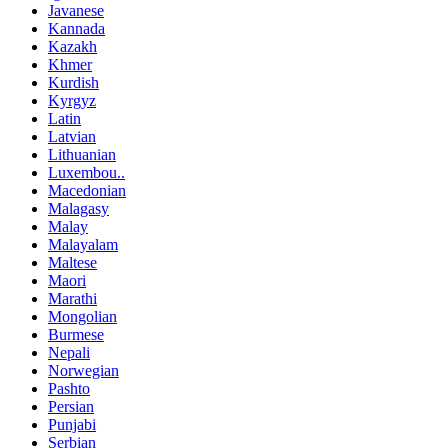
Javanese
Kannada
Kazakh
Khmer
Kurdish
Kyrgyz
Latin
Latvian
Lithuanian
Luxembou..
Macedonian
Malagasy
Malay
Malayalam
Maltese
Maori
Marathi
Mongolian
Burmese
Nepali
Norwegian
Pashto
Persian
Punjabi
Serbian