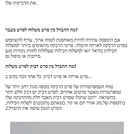
את הדביקות שלו.
מה ההבדל בין סרט משלוח לסרט מעבר?
אם הקופסה עתידה להיות מאוחסנת לטווח ארוך, עדיף להשתמש
בסרט הדבקה לאריזה והובלה. סרטי הדבקה מתאימים ביותר למשלוח
חבילות בדואר ו/או למשלוח חבילות שעלולות לחוות נקודות מגע
מרובות או טיפול גס.
מה ההבדל בין סרט דביק לסרט משלוח?
סרט אריזה או סרט דביק: כל אחד זוכה בזהב ב...
טווח הטמפרטורות של סרט הדבקה מכסה מגוון רחב יותר של
טמפרטורות מאשר סרטים אחרים. לסרט דביק יש דבק חלש יותר
בהשוואה. ייתכן שתגלו שסרט דביק מאבד חלק מההדבקה שלו
בתקופות של מזג אוויר חם או קר. כשאתם מתכוננים לשלוח חבילות,
הסרט הנכון עושה את ההבדל.2