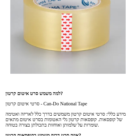
למה משמש סרט איטום קרטון?
סרטי איטום קרטון - Can-Do National Tape
מידע כללי: סרטי איטום קרטון משמשים בדרך כלל לאריזה ואטימה
של קופסאות. קופסאות קרטון גלי האטומות בסרט איטום מתאים
שומרות על שלמותן ואוחזות בתכולתן בצורה בטוחה.
איזה סרט דביק משמש בקופסאות קרטון?