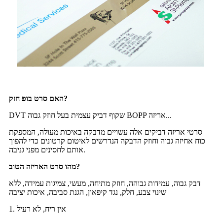
האם סרט בופ חזק?
DVT שקוף דביק עצמית בעל חוזק גבוה BOPP אריזה...
סרטי אריזה דביקים אלה עשויים מדבקה באיכות מעולה, המספקת
כוח אחיזה גבוה וחוזק הדבקה הנדרשים לאיטום קרטונים כדי להפוך
אותם לחסינים מפני גניבה.
מהו סרט האריזה הטוב?
דבק גבוה, עמידות גבוהה, חוזק מתיחה, מעשי, צמיגות עמידה, ללא
שינוי צבע, חלק, נגד קיפאון, הגנת סביבה, איכות יציבה
1. אין ריח, לא רעיל