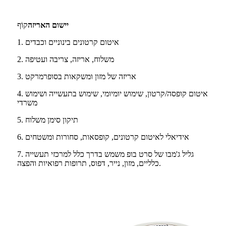
יישום האריזה
קוֹף
1. איטום קרטונים בינוניים וכבדים
2. משלוח, אריזה, צריבה ועטיפה
3. אריזה של מזון ומשקאות בסופרמרקט
4. איטום קופסה/קרטון, שימוש יומיומי, שימוש בתעשייה ושימוש
משרדי
5. תיקון סימן משלוח
6. אידיאלי לאיטום קרטונים, קופסאות, סחורות ומשטחים
7. גליל ג'מבו של סרט בופ משמש בדרך כלל למרכזי תעשייה
כלליים, מזון, נייר, דפוס, תרופות רפואיות והפצה.