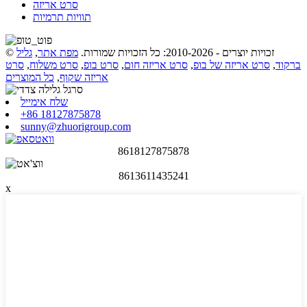
סרט אריזה
תוויות תרמיות
© זכויות יוצרים - 2010-2026: כל הזכויות שמורות.
מפת אתר
,
גליל
ברקוד
,
סרט אריזה של בופ
,
סרט אריזה חום
,
סרט בופ
,
סרט משלוח
,
סרט
אריזה שקוף
,
כל המוצרים
שלח אימייל
+86 18127875878
sunny@zhuorigroup.com
8618127875878
8613611435241
x