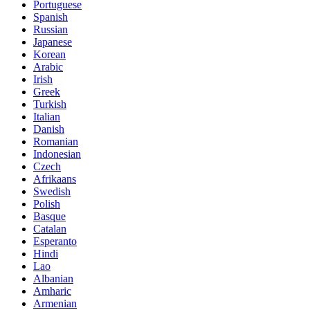
Portuguese
Spanish
Russian
Japanese
Korean
Arabic
Irish
Greek
Turkish
Italian
Danish
Romanian
Indonesian
Czech
Afrikaans
Swedish
Polish
Basque
Catalan
Esperanto
Hindi
Lao
Albanian
Amharic
Armenian