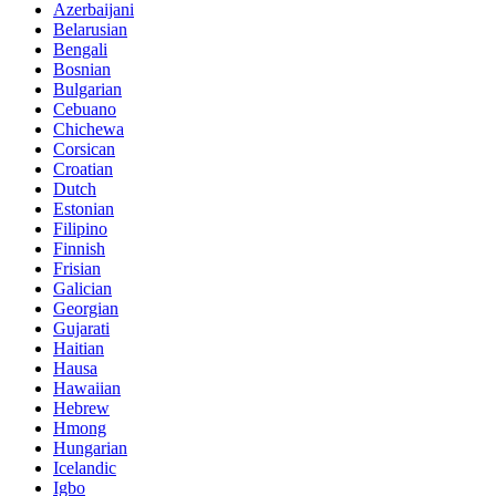
Azerbaijani
Belarusian
Bengali
Bosnian
Bulgarian
Cebuano
Chichewa
Corsican
Croatian
Dutch
Estonian
Filipino
Finnish
Frisian
Galician
Georgian
Gujarati
Haitian
Hausa
Hawaiian
Hebrew
Hmong
Hungarian
Icelandic
Igbo