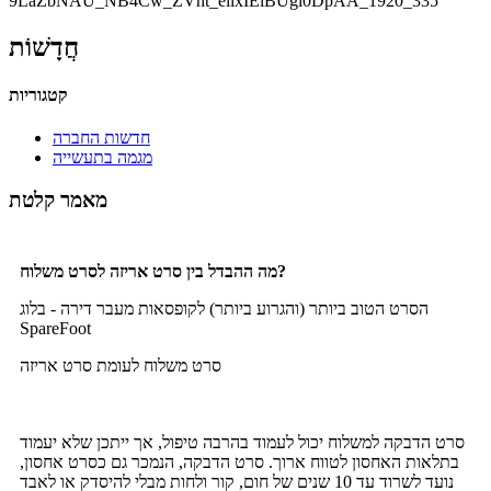
חֲדָשׁוֹת
קטגוריות
חדשות החברה
מגמה בתעשייה
מאמר קלטת
מה ההבדל בין סרט אריזה לסרט משלוח?
הסרט הטוב ביותר (והגרוע ביותר) לקופסאות מעבר דירה - בלוג
SpareFoot
סרט משלוח לעומת סרט אריזה
סרט הדבקה למשלוח יכול לעמוד בהרבה טיפול, אך ייתכן שלא יעמוד
בתלאות האחסון לטווח ארוך. סרט הדבקה, הנמכר גם כסרט אחסון,
נועד לשרוד עד 10 שנים של חום, קור ולחות מבלי להיסדק או לאבד