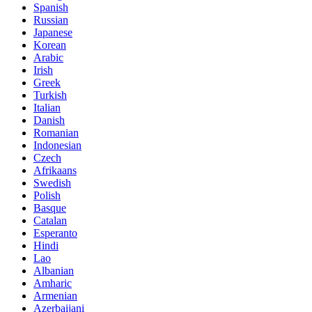
Spanish
Russian
Japanese
Korean
Arabic
Irish
Greek
Turkish
Italian
Danish
Romanian
Indonesian
Czech
Afrikaans
Swedish
Polish
Basque
Catalan
Esperanto
Hindi
Lao
Albanian
Amharic
Armenian
Azerbaijani