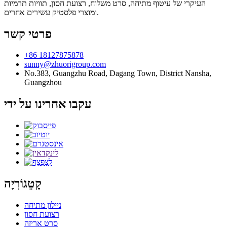
העיקרי של עיטוף מתיחה, סרט משלוח, רצועת חסון, תוויות תרמיות
ומוצרי פלסטיק עשירים אחרים.
פרטי קשר
+86 18127875878
sunny@zhuorigroup.com
No.383, Guangzhu Road, Dagang Town, District Nansha,
Guangzhou
עקבו אחרינו על ידי
קָטֵגוֹרִיָה
ניילון מתיחה
רצועת חסון
סרט אריזה