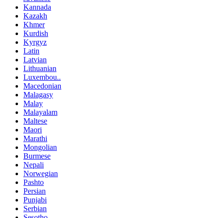
Kannada
Kazakh
Khmer
Kurdish
Kyrgyz
Latin
Latvian
Lithuanian
Luxembou..
Macedonian
Malagasy
Malay
Malayalam
Maltese
Maori
Marathi
Mongolian
Burmese
Nepali
Norwegian
Pashto
Persian
Punjabi
Serbian
Sesotho