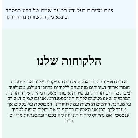
צוות מכירות בעל ידע רב עם שנים של רקע במסחר
בינלאומי, תקשורת נוחה יותר.
הלקוחות שלנו
איכות ואמינות הן הדאגה העיקרית והעיקרית שלנו. אנו מספקים
חומרי אריזה ושירותים מזה שנים ללקוחות ברחבי העולם, טכנולוגיה
יציבה, מחירים תחרותיים, שירות איכותי ומשלוח מהיר, אלו היתרונות
המרכזיים שאנו מציעים ללקוחותינו כסטנדרט. אנו גם שמים דגש רב
על מערכת היחסים האישית עם לקוחותינו, המבוססת על עסקים אך
מעבר לכך. לכן אנו מאמינים בתוקף כי אנו יכולים לצפות לעתיד
פנטסטי, אם נתייחס ללקוחותינו וזה לזה בכבוד ובאכפתיות מדי יום
ביומו.