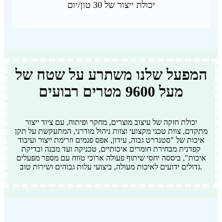
יכולת ייצור של 30 טון/יום
המפעל שלנו משתרע על שטח של
מעל 9600 מטרים רבועים
יכולת חזקה של עיצוב מוצרים, מחקר ופיתוח, עם ציוד ייצור
מתקדם, צוות טכני מקצועי וצוות ניהול מודרני, המתעקשת על תקן
איכות של "סטנדרט גבוה, עידון, אפס פגמים וזרימת ייצור ועיבוד
קפדנית מבחירת חומרים איכותיים, טכניקה ועד מבנה ובדיקת
איכות", ביססה יחסי שיתוף פעולה ארוכי טווח עם מספר מפעלים
גדולים ידועים לאיכות מעולה, ביצועי עלות גבוהים ושירות טוב.