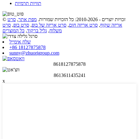
תוויות תרמיות
© זכויות יוצרים - 2010-2026: כל הזכויות שמורות.
מפת אתר
,
סרט
אריזה שקוף
,
סרט אריזה חום
,
סרט אריזה של בופ
,
סרט בופ
,
סרט
משלוח
,
גליל ברקוד
,
כל המוצרים
שלח אימייל
+86 18127875878
sunny@zhuorigroup.com
8618127875878
8613611435241
x