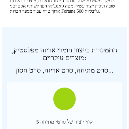
במשך כמעט 20 שנה. עם ציוד ייצור מתקדם, מוצרים באיכות
טובה וניסיון ייצור עשיר, מטה גואנגג'ואו הפך לשותף אסטרטגי
ארוך טווח עבור מספר חברות Fortune 500 גלובליות.
התמקדות בייצור חומרי אריזה מפלסטיק,
מוצרים עיקריים:
סרט מתיחה, סרט אריזה, סרט חסון...
5 קווי ייצור של סרטי מתיחה