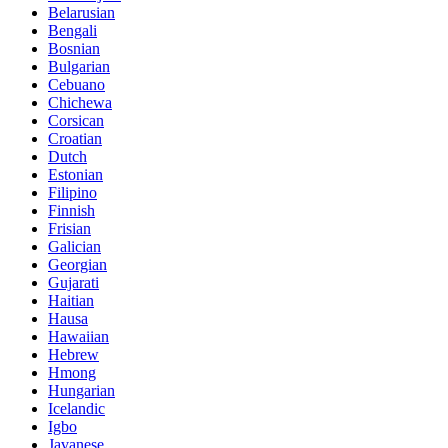
Belarusian
Bengali
Bosnian
Bulgarian
Cebuano
Chichewa
Corsican
Croatian
Dutch
Estonian
Filipino
Finnish
Frisian
Galician
Georgian
Gujarati
Haitian
Hausa
Hawaiian
Hebrew
Hmong
Hungarian
Icelandic
Igbo
Javanese