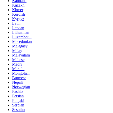
Kannada
Kazakh
Khmer
Kurdish
Kyrgyz
Latin
Latvian
Lithuanian
Luxembou..
Macedonian
Malagasy
Malay
Malayalam
Maltese
Maori
Marathi
Mongolian
Burmese
Nepali
Norwegian
Pashto
Persian
Punjabi
Serbian
Sesotho