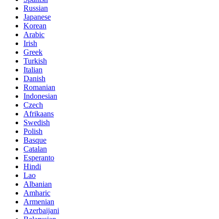
Russian
Japanese
Korean
Arabic
Irish
Greek
Turkish
Italian
Danish
Romanian
Indonesian
Czech
Afrikaans
Swedish
Polish
Basque
Catalan
Esperanto
Hindi
Lao
Albanian
Amharic
Armenian
Azerbaijani