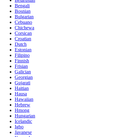
Belarusian
Bengali
Bosnian
Bulgarian
Cebuano
Chichewa
Corsican
Croatian
Dutch
Estonian
Filipino
Finnish
Frisian
Galician
Georgian
Gujarati
Haitian
Hausa
Hawaiian
Hebrew
Hmong
Hungarian
Icelandic
Igbo
Javanese