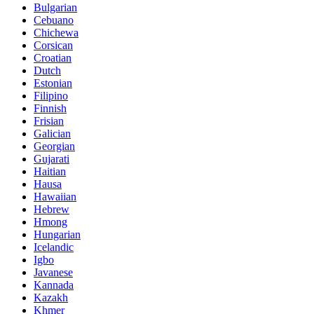
Bulgarian
Cebuano
Chichewa
Corsican
Croatian
Dutch
Estonian
Filipino
Finnish
Frisian
Galician
Georgian
Gujarati
Haitian
Hausa
Hawaiian
Hebrew
Hmong
Hungarian
Icelandic
Igbo
Javanese
Kannada
Kazakh
Khmer