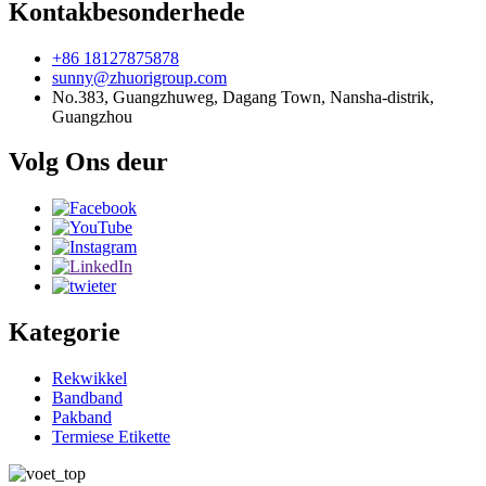
Kontakbesonderhede
+86 18127875878
sunny@zhuorigroup.com
No.383, Guangzhuweg, Dagang Town, Nansha-distrik,
Guangzhou
Volg Ons deur
Kategorie
Rekwikkel
Bandband
Pakband
Termiese Etikette