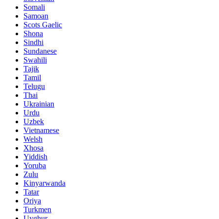
Somali
Samoan
Scots Gaelic
Shona
Sindhi
Sundanese
Swahili
Tajik
Tamil
Telugu
Thai
Ukrainian
Urdu
Uzbek
Vietnamese
Welsh
Xhosa
Yiddish
Yoruba
Zulu
Kinyarwanda
Tatar
Oriya
Turkmen
Uyghur