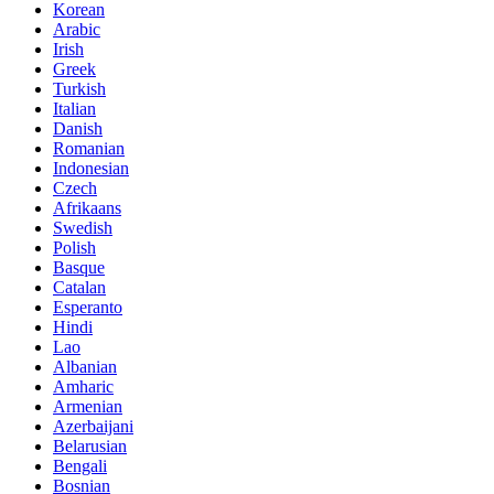
Korean
Arabic
Irish
Greek
Turkish
Italian
Danish
Romanian
Indonesian
Czech
Afrikaans
Swedish
Polish
Basque
Catalan
Esperanto
Hindi
Lao
Albanian
Amharic
Armenian
Azerbaijani
Belarusian
Bengali
Bosnian