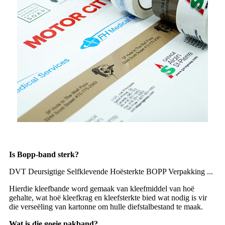
Is Bopp-band sterk?
DVT Deursigtige Selfklevende Hoësterkte BOPP Verpakking ...
Hierdie kleefbande word gemaak van kleefmiddel van hoë
gehalte, wat hoë kleefkrag en kleefsterkte bied wat nodig is vir
die verseëling van kartonne om hulle diefstalbestand te maak.
Wat is die goeie pakband?