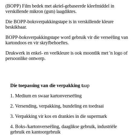
(BOPP) Film bedek met akriel-gebaseerde kleefmiddel in
verskillende mikron (gsm) laagdiktes.
Die BOPP-boksverpakkingstape is in verskillende kleure
beskikbaar.
BOPP-boksverpakkingstape word gebruik vir die verseëling van
kartondoos en vir skryfbehoeftes.
Drukwerk in enkel- en veelkleure is ook moontlik met 'n logo of
persoonlike ontwerp.
Die toepassing van die verpakking t
aap
1. Medium en swaar kartonverseëling
2. Versending, verpakking, bundeling en toedraai
3. Verpakking vir kos en drankies in die supermark
4. Boks-/kartonverseëling, daaglikse gebruik, industriële
gebruik en kantoorgebruik