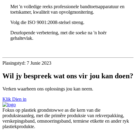
Met 'n volledige reeks professionele bandtoetsapparatuur en
toetskamer, kwaliteit van opvolgmonitering.
Volg die ISO 9001:2008-stelsel streng.
Deurlopende verbetering, met die soeke na 'n hoër
gehaltevlak.
Plasingstyd: 7 Junie 2023
Wil jy bespreek wat ons vir jou kan doen?
Verken waarheen ons oplossings jou kan neem.
Klik Dien in
Fokus op plastiek grondstowwe as die kern van die
produksieaanleg, met die primêre produksie van rekverpakking,
verskepingsband, omsnoeringsband, termiese etikette en ander ryk
plastiekprodukte.