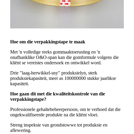
Hoe om die verpakkingstape te maak
Met 'n volledige reeks gommaaktoerusting en 'n
onafhanklike O&O-span kan die gomformule volgens die
kliënt se vereistes ondersoek en ontwikkel word.
Drie "laag-herwikkel-sny" produksielyn, sterk
produksiekapasiteit, meer as 100000000 stukke jaarlikse
kapasiteit.
Hoe gaan dit met die kwaliteitskontrole van die
verpakkingstape?
Professionele gehaltebeheerpersoon, om te verhoed dat die
ongekwalifiseerde produkte na die kliënt vloei.
Streng inspeksie van grondstowwe tot produksie en
aflewering.