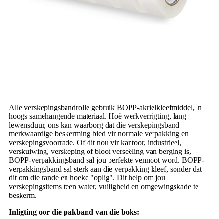
Alle verskepingsbandrolle gebruik BOPP-akrielkleefmiddel, 'n
hoogs samehangende materiaal. Hoë werkverrigting, lang
lewensduur, ons kan waarborg dat die verskepingsband
merkwaardige beskerming bied vir normale verpakking en
verskepingsvoorrade. Of dit nou vir kantoor, industrieel,
verskuiwing, verskeping of bloot verseëling van berging is,
BOPP-verpakkingsband sal jou perfekte vennoot word. BOPP-
verpakkingsband sal sterk aan die verpakking kleef, sonder dat
dit om die rande en hoeke "oplig". Dit help om jou
verskepingsitems teen water, vuiligheid en omgewingskade te
beskerm.
Inligting oor die pakband van die boks: