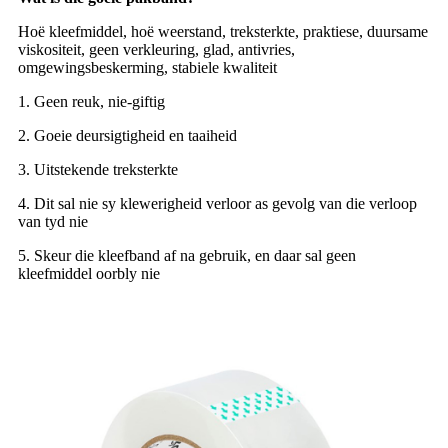
Hoë kleefmiddel, hoë weerstand, treksterkte, praktiese, duursame
viskositeit, geen verkleuring, glad, antivries,
omgewingsbeskerming, stabiele kwaliteit
1. Geen reuk, nie-giftig
2. Goeie deursigtigheid en taaiheid
3. Uitstekende treksterkte
4. Dit sal nie sy klewerigheid verloor as gevolg van die verloop
van tyd nie
5. Skeur die kleefband af na gebruik, en daar sal geen
kleefmiddel oorbly nie