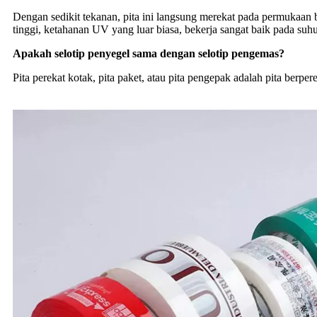
Dengan sedikit tekanan, pita ini langsung merekat pada permukaan be
tinggi, ketahanan UV yang luar biasa, bekerja sangat baik pada suh
Apakah selotip penyegel sama dengan selotip pengemas?
Pita perekat kotak, pita paket, atau pita pengepak adalah pita ber