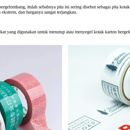
rgelombang, itulah sebabnya pita ini sering disebut sebagai pita kotak
u ekstrem, dan harganya sangat terjangkau.
perekat yang digunakan untuk menutup atau menyegel kotak karton berge