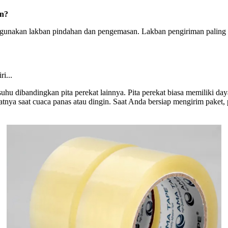
an?
ya gunakan lakban pindahan dan pengemasan. Lakban pengiriman paling
i...
hu dibandingkan pita perekat lainnya. Pita perekat biasa memiliki day
atnya saat cuaca panas atau dingin. Saat Anda bersiap mengirim paket,