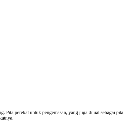
. Pita perekat untuk pengemasan, yang juga dijual sebagai pita
katnya.