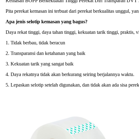
Kemasan BOPP Berkekuatan Tinggi Perekat Diri Transparan DVT .
Pita perekat kemasan ini terbuat dari perekat berkualitas unggul, 
Apa jenis selotip kemasan yang bagus?
Daya rekat tinggi, daya tahan tinggi, kekuatan tarik tinggi, praktis,
1. Tidak berbau, tidak beracun
2. Transparansi dan ketahanan yang baik
3. Kekuatan tarik yang sangat baik
4. Daya rekatnya tidak akan berkurang seiring berjalannya waktu.
5. Lepaskan selotip setelah digunakan, dan tidak akan ada sisa perek