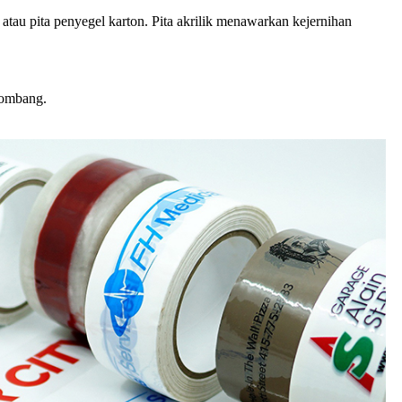
 atau pita penyegel karton. Pita akrilik menawarkan kejernihan
lombang.