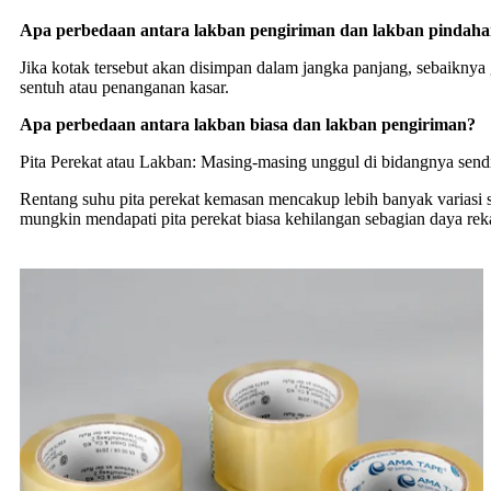
Apa perbedaan antara lakban pengiriman dan lakban pindah
Jika kotak tersebut akan disimpan dalam jangka panjang, sebaikn
sentuh atau penanganan kasar.
Apa perbedaan antara lakban biasa dan lakban pengiriman?
Pita Perekat atau Lakban: Masing-masing unggul di bidangnya sendir
Rentang suhu pita perekat kemasan mencakup lebih banyak variasi su
mungkin mendapati pita perekat biasa kehilangan sebagian daya rek