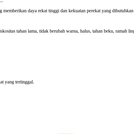
..
yang memberikan daya rekat tinggi dan kekuatan perekat yang dibutuhka
 viskositas tahan lama, tidak berubah warna, halus, tahan beku, ramah lin
at yang tertinggal.