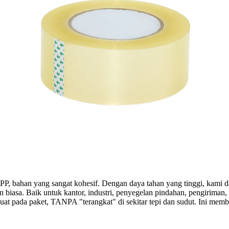
PP, bahan yang sangat kohesif. Dengan daya tahan yang tinggi, kami 
 biasa. Baik untuk kantor, industri, penyegelan pindahan, pengiriman
t pada paket, TANPA "terangkat" di sekitar tepi dan sudut. Ini memba