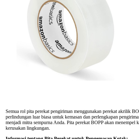
Semua rol pita perekat pengiriman menggunakan perekat akrilik BO
perlindungan luar biasa untuk kemasan dan perlengkapan pengiriman
menjadi mitra sempurna Anda. Pita perekat BOPP akan menempel kua
kerusakan lingkungan.
Informasi tentang Pita Perekat untuk Pengemasan Kotak: