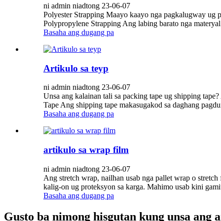
ni admin niadtong 23-06-07
Polyester Strapping Maayo kaayo nga pagkalugway ug pa
Polypropylene Strapping Ang labing barato nga materyal
Basaha ang dugang pa
Artikulo sa teyp
ni admin niadtong 23-06-07
Unsa ang kalainan tali sa packing tape ug shipping ta
Tape Ang shipping tape makasugakod sa daghang pagduma
Basaha ang dugang pa
artikulo sa wrap film
ni admin niadtong 23-06-07
Ang stretch wrap, nailhan usab nga pallet wrap o stretch
kalig-on ug proteksyon sa karga. Mahimo usab kini gamit
Basaha ang dugang pa
Gusto ba nimong hisgutan kung unsa ang