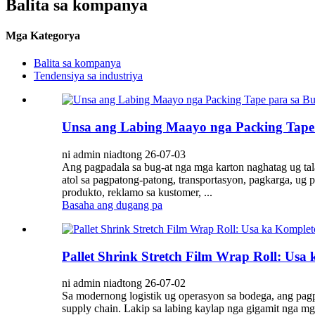
Balita sa kompanya
Mga Kategorya
Balita sa kompanya
Tendensiya sa industriya
Unsa ang Labing Maayo nga Packing Tape 
ni admin niadtong 26-07-03
Ang pagpadala sa bug-at nga mga karton naghatag ug tal
atol sa pagpatong-patong, transportasyon, pagkarga, ug
produkto, reklamo sa kustomer, ...
Basaha ang dugang pa
Pallet Shrink Stretch Film Wrap Roll: Us
ni admin niadtong 26-07-02
Sa modernong logistik ug operasyon sa bodega, ang pagp
supply chain. Lakip sa labing kaylap nga gigamit nga mga