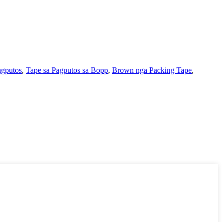
agputos
,
Tape sa Pagputos sa Bopp
,
Brown nga Packing Tape
,