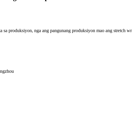
nta sa produksiyon, nga ang pangunang produksiyon mao ang stretch wra
angzhou