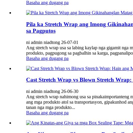
Basaha ang dugang pa
Pila ka Stretch Wrap ang Imong Gikinaha
sa Pagputos
ni admin niadtong 26-07-01
Ang stretch wrap usa sa labing kaylap nga gigamit nga 
produkto, pagpugong sa pagbalhin sa karga, pagpanalipod
Basaha ang dugang pa
Cast Stretch Wrap vs Blown Stretch Wrap
ni admin niadtong 26-06-30
Ang stretch wrap nahimong usa sa pinakaimportanteng ma
ang mga produkto atol sa transportasyon, gipakunhod an
tanan nga mga produkto...
Basaha ang dugang pa