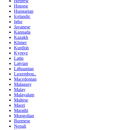
Hebrew
Hmong
Hungarian
Icelandic
Igbo
Javanese
Kannada
Kazakh
Khmer
Kurdish
Kyrgyz
Latin
Latvian
Lithuanian
Luxembou..
Macedonian
Malagasy
Malay
Malayalam
Maltese
Maori
Marathi
Mongolian
Burmese
Nepali