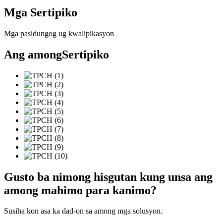
Mga Sertipiko
Mga pasidungog ug kwalipikasyon
Ang among
Sertipiko
Gusto ba nimong hisgutan kung unsa ang
among mahimo para kanimo?
Susiha kon asa ka dad-on sa among mga solusyon.