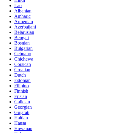
Hindi
Lao
Albanian
Amharic
Armenian
Azerbaijani
Belarusian
Bengali
Bosnian
Bulgarian
Cebuano
Chichewa
Corsican
Croatian
Dutch
Estonian
Filipino
Finnish
Frisian
Galician
Georgian
Gujarati
Haitian
Hausa
Hawaiian