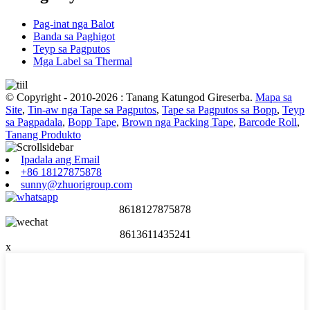
Pag-inat nga Balot
Banda sa Paghigot
Teyp sa Pagputos
Mga Label sa Thermal
© Copyright - 2010-2026 : Tanang Katungod Gireserba.
Mapa sa
Site
,
Tin-aw nga Tape sa Pagputos
,
Tape sa Pagputos sa Bopp
,
Teyp
sa Pagpadala
,
Bopp Tape
,
Brown nga Packing Tape
,
Barcode Roll
,
Tanang Produkto
Ipadala ang Email
+86 18127875878
sunny@zhuorigroup.com
8618127875878
8613611435241
x