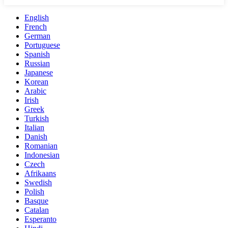
English
French
German
Portuguese
Spanish
Russian
Japanese
Korean
Arabic
Irish
Greek
Turkish
Italian
Danish
Romanian
Indonesian
Czech
Afrikaans
Swedish
Polish
Basque
Catalan
Esperanto