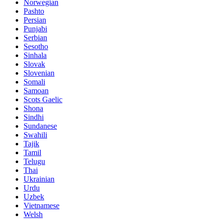
Norwegian
Pashto
Persian
Punjabi
Serbian
Sesotho
Sinhala
Slovak
Slovenian
Somali
Samoan
Scots Gaelic
Shona
Sindhi
Sundanese
Swahili
Tajik
Tamil
Telugu
Thai
Ukrainian
Urdu
Uzbek
Vietnamese
Welsh