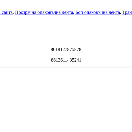
 сайта
,
Прозрачна опаковъчна лента
,
Боп опаковъчна лента
,
Тран
8618127875878
8613611435241