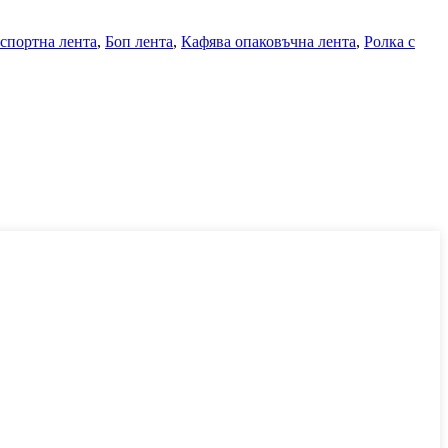
спортна лента
,
Боп лента
,
Кафява опаковъчна лента
,
Ролка с