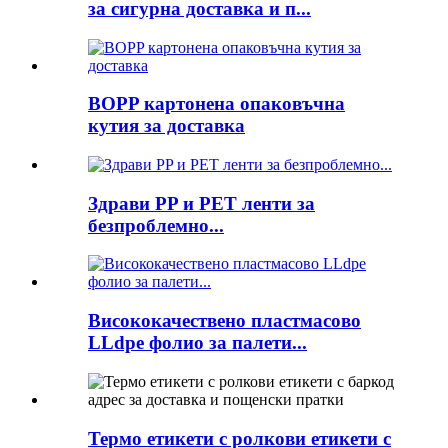
за сигурна доставка и п...
BOPP картонена опаковъчна
кутия за доставка
Здрави PP и PET ленти за
безпроблемно...
Висококачествено пластмасово
LLdpe фолио за палети...
Термо етикети с ролкови етикети с