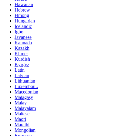
Hawaiian
Hebrew
Hmong
Hungarian
Icelandic
Igbo
Javanese
Kannada
Kazakh
Khmer
Kurdish
Kyrgyz
Latin
Latvian
Lithuanian
Luxembou..
Macedonian
Malagasy
Malay
Malayalam
Maltese
Maori
Marathi
Mongolian
Burmese