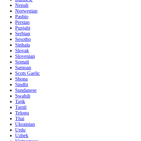
Nepali
Norwegian
Pashto
Persian
Punjabi
Serbian
Sesotho
Sinhala
Slovak
Slovenian
Somali
Samoan
Scots Gaelic
Shona
Sindhi
Sundanese
Swahili
Tajik
Tamil
Telugu
Thai
Ukrainian
Urdu
Uzbek