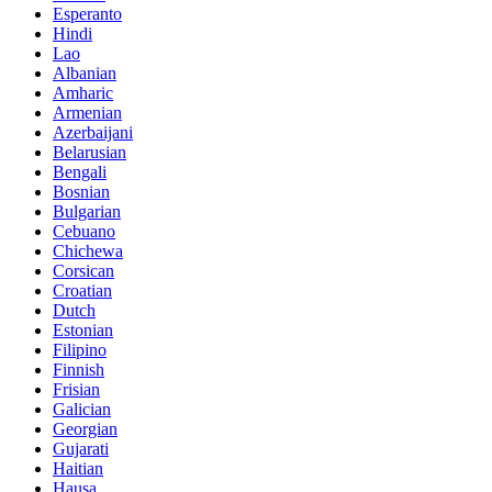
Esperanto
Hindi
Lao
Albanian
Amharic
Armenian
Azerbaijani
Belarusian
Bengali
Bosnian
Bulgarian
Cebuano
Chichewa
Corsican
Croatian
Dutch
Estonian
Filipino
Finnish
Frisian
Galician
Georgian
Gujarati
Haitian
Hausa