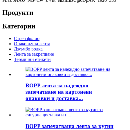
Продукти
Категории
Стреч фолио
Опаковъчна лента
Джъмбо ролка
Лента за закрепване
Термични етикети
BOPP лента за надеждно
запечатване на картонени
опаковки и доставка...
BOPP запечатваща лента за кутии