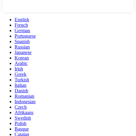
English
French
German
Portuguese
Spanish
Russian
Japanese
Korean
Arabic
Irish
Greek
Turkish
Italian
Danish
Romanian
Indonesian
Czech
Afrikaans
Swedish
Polish
Basque
Catalan