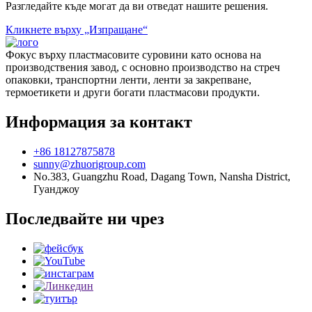
Разгледайте къде могат да ви отведат нашите решения.
Кликнете върху „Изпращане“
Фокус върху пластмасовите суровини като основа на
производствения завод, с основно производство на стреч
опаковки, транспортни ленти, ленти за закрепване,
термоетикети и други богати пластмасови продукти.
Информация за контакт
+86 18127875878
sunny@zhuorigroup.com
No.383, Guangzhu Road, Dagang Town, Nansha District,
Гуанджоу
Последвайте ни чрез