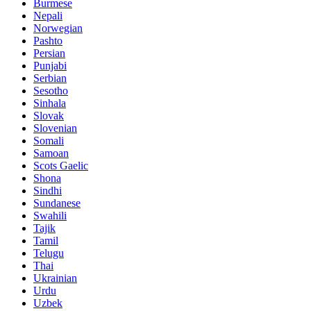
Burmese
Nepali
Norwegian
Pashto
Persian
Punjabi
Serbian
Sesotho
Sinhala
Slovak
Slovenian
Somali
Samoan
Scots Gaelic
Shona
Sindhi
Sundanese
Swahili
Tajik
Tamil
Telugu
Thai
Ukrainian
Urdu
Uzbek