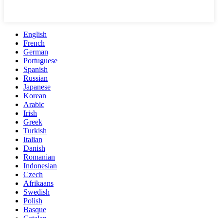
English
French
German
Portuguese
Spanish
Russian
Japanese
Korean
Arabic
Irish
Greek
Turkish
Italian
Danish
Romanian
Indonesian
Czech
Afrikaans
Swedish
Polish
Basque