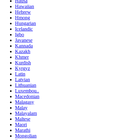
Hausa
Hawaiian
Hebrew
Hmong
Hungarian
Icelandic
Igbo
Javanese
Kannada
Kazakh
Khmer
Kurdish
Kyrgyz
Latin
Latvian
Lithuanian
Luxembou..
Macedonian
Malagasy
Malay
Malayalam
Maltese
Maori
Marathi
Mongolian