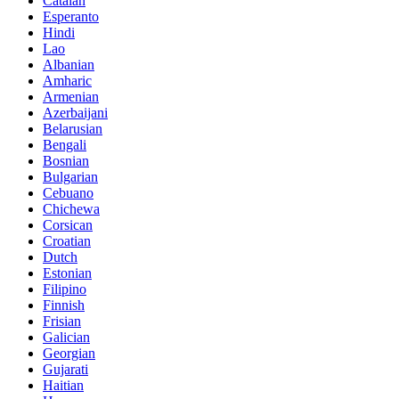
Catalan
Esperanto
Hindi
Lao
Albanian
Amharic
Armenian
Azerbaijani
Belarusian
Bengali
Bosnian
Bulgarian
Cebuano
Chichewa
Corsican
Croatian
Dutch
Estonian
Filipino
Finnish
Frisian
Galician
Georgian
Gujarati
Haitian