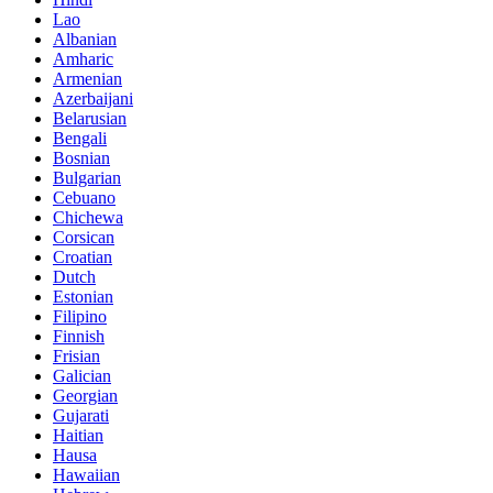
Lao
Albanian
Amharic
Armenian
Azerbaijani
Belarusian
Bengali
Bosnian
Bulgarian
Cebuano
Chichewa
Corsican
Croatian
Dutch
Estonian
Filipino
Finnish
Frisian
Galician
Georgian
Gujarati
Haitian
Hausa
Hawaiian