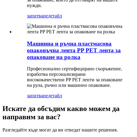
нужди.
запитване
детайл
Машинна и ръчна пластмасова
опаковъчна лента PP PET лента за
опаковане на ролка
Професионално сертифицирано съоръжение,
изработва персонализирани
висококачествени PP PET ленти за опаковане
на рула, ръчно или машинно опаковане.
запитване
детайл
Искате да обсъдим какво можем да
направим за вас?
Разгледайте къде могат да ви отведат нашите решения.