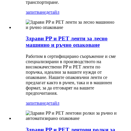
транспортиране.
запитване
детайл
Здрави PP и PET ленти за лесно
машинно и ръчно опаковане
Работим в сертифицирано съоръжение и сме
специализирани в производството на
висококачествени PP и PET ленти по
поръчка, идеални за вашите нужди от
опаковане. Нашите опаковъчни ленти се
предлагат както в ръчен, така и в машинен
формат, за да отговарят на вашите
предпочитания.
запитване
детайл
Здрави PP и PET лентови ролки за