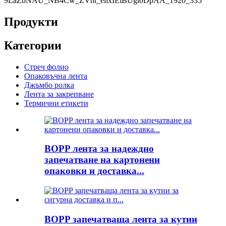
Продукти
Категории
Стреч фолио
Опаковъчна лента
Джъмбо ролка
Лента за закрепване
Термични етикети
BOPP лента за надеждно
запечатване на картонени
опаковки и доставка...
BOPP запечатваща лента за кутии