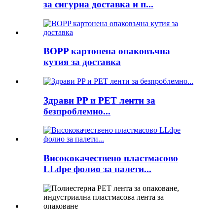
за сигурна доставка и п...
BOPP картонена опаковъчна
кутия за доставка
Здрави PP и PET ленти за
безпроблемно...
Висококачествено пластмасово
LLdpe фолио за палети...