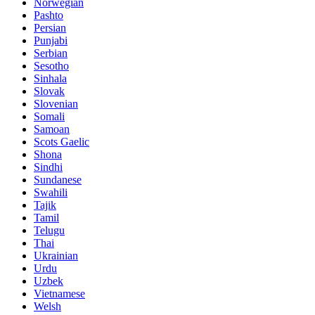
Norwegian
Pashto
Persian
Punjabi
Serbian
Sesotho
Sinhala
Slovak
Slovenian
Somali
Samoan
Scots Gaelic
Shona
Sindhi
Sundanese
Swahili
Tajik
Tamil
Telugu
Thai
Ukrainian
Urdu
Uzbek
Vietnamese
Welsh