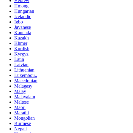
Hebrew
Hmong
Hungarian
Icelandic
Igbo
Javanese
Kannada
Kazakh
Khmer
Kurdish
Kyrgyz
Latin
Latvian
Lithuanian
Luxembou..
Macedonian
Malagasy
Malay
Malayalam
Maltese
Maori
Marathi
Mongolian
Burmese
Nepali