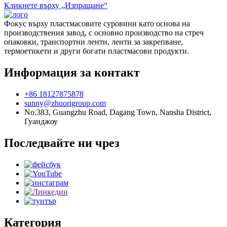
Кликнете върху „Изпращане“
Фокус върху пластмасовите суровини като основа на
производствения завод, с основно производство на стреч
опаковки, транспортни ленти, ленти за закрепване,
термоетикети и други богати пластмасови продукти.
Информация за контакт
+86 18127875878
sunny@zhuorigroup.com
No.383, Guangzhu Road, Dagang Town, Nansha District,
Гуанджоу
Последвайте ни чрез
Категория