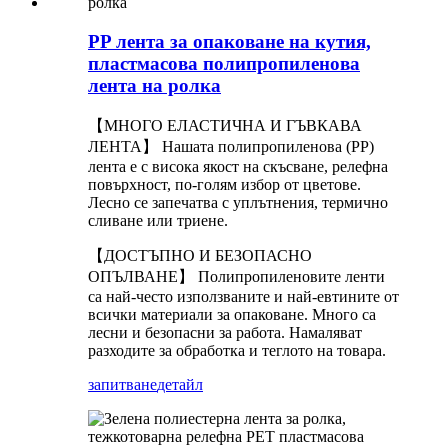
PP лента за опаковане на кутия,
пластмасова полипропиленова
лента на ролка
【МНОГО ЕЛАСТИЧНА И ГЪВКАВА
ЛЕНТА】 Нашата полипропиленова (PP)
лента е с висока якост на скъсване, релефна
повърхност, по-голям избор от цветове.
Лесно се запечатва с уплътнения, термично
сливане или триене.
【ДОСТЪПНО И БЕЗОПАСНО
ОПЪЛВАНЕ】 Полипропиленовите ленти
са най-често използваните и най-евтините от
всички материали за опаковане. Много са
лесни и безопасни за работа. Намаляват
разходите за обработка и теглото на товара.
запитване
детайл