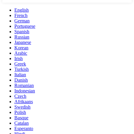
English
French
German
Portuguese
Spanish
Russian
Japanese
Korean
Arabic
Irish
Greek
Turkish
Italian
Danish
Romanian
Indonesian
Czech
Afrikaans
Swedish
Polish
Basque
Catalan
Esperanto
Hindi