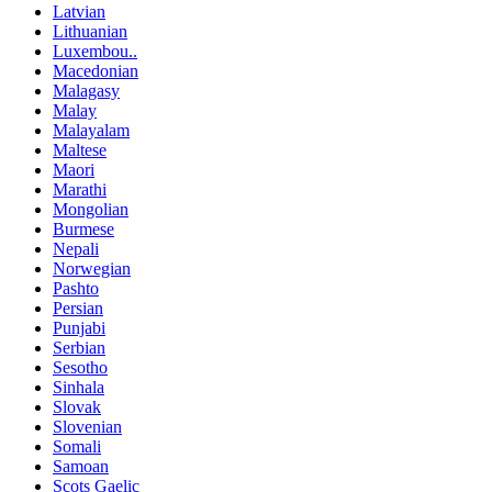
Latvian
Lithuanian
Luxembou..
Macedonian
Malagasy
Malay
Malayalam
Maltese
Maori
Marathi
Mongolian
Burmese
Nepali
Norwegian
Pashto
Persian
Punjabi
Serbian
Sesotho
Sinhala
Slovak
Slovenian
Somali
Samoan
Scots Gaelic