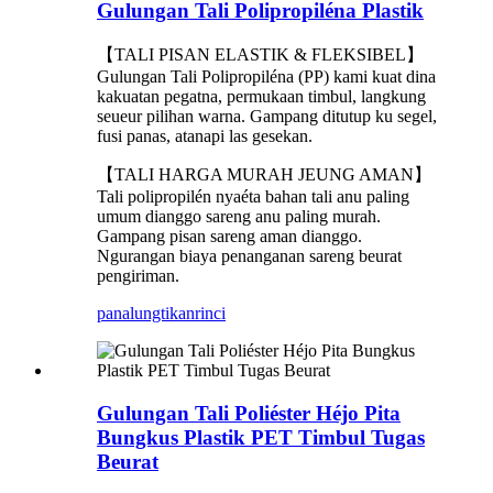
Gulungan Tali Polipropiléna Plastik
【TALI PISAN ELASTIK & FLEKSIBEL】
Gulungan Tali Polipropiléna (PP) kami kuat dina
kakuatan pegatna, permukaan timbul, langkung
seueur pilihan warna. Gampang ditutup ku segel,
fusi panas, atanapi las gesekan.
【TALI HARGA MURAH JEUNG AMAN】
Tali polipropilén nyaéta bahan tali anu paling
umum dianggo sareng anu paling murah.
Gampang pisan sareng aman dianggo.
Ngurangan biaya penanganan sareng beurat
pengiriman.
panalungtikan
rinci
Gulungan Tali Poliéster Héjo Pita
Bungkus Plastik PET Timbul Tugas
Beurat