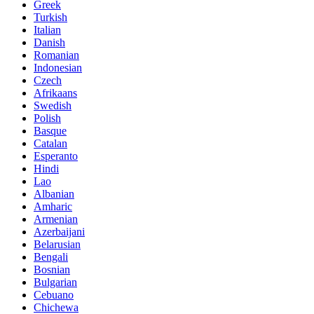
Greek
Turkish
Italian
Danish
Romanian
Indonesian
Czech
Afrikaans
Swedish
Polish
Basque
Catalan
Esperanto
Hindi
Lao
Albanian
Amharic
Armenian
Azerbaijani
Belarusian
Bengali
Bosnian
Bulgarian
Cebuano
Chichewa