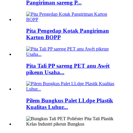
Pangiriman sareng P...
Pita Pengedap Kotak Pangiriman
Karton BOPP
Pita Tali PP sareng PET anu Awét
pikeun Usaha...
Pilem Bungkus Palet LLdpe Plastik
Kualitas Luhur...