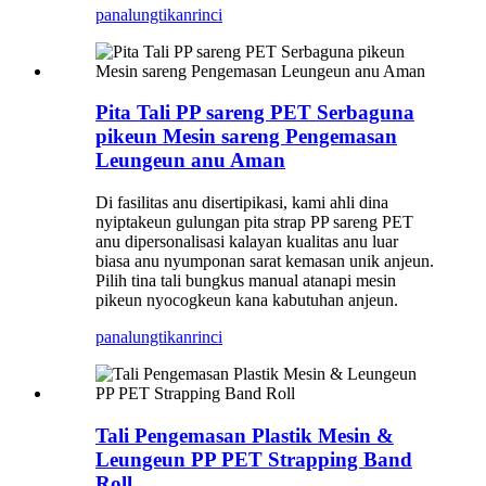
panalungtikan
rinci
Pita Tali PP sareng PET Serbaguna
pikeun Mesin sareng Pengemasan
Leungeun anu Aman
Di fasilitas anu disertipikasi, kami ahli dina
nyiptakeun gulungan pita strap PP sareng PET
anu dipersonalisasi kalayan kualitas anu luar
biasa anu nyumponan sarat kemasan unik anjeun.
Pilih tina tali bungkus manual atanapi mesin
pikeun nyocogkeun kana kabutuhan anjeun.
panalungtikan
rinci
Tali Pengemasan Plastik Mesin &
Leungeun PP PET Strapping Band
Roll