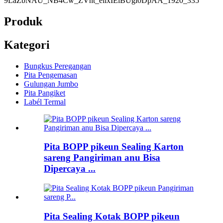
Produk
Kategori
Bungkus Peregangan
Pita Pengemasan
Gulungan Jumbo
Pita Pangiket
Labél Termal
Pita BOPP pikeun Sealing Karton
sareng Pangiriman anu Bisa
Dipercaya ...
Pita Sealing Kotak BOPP pikeun