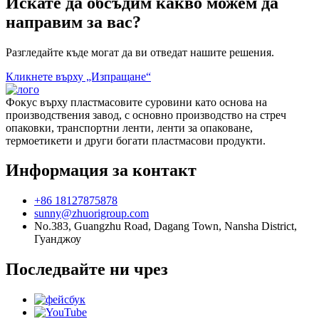
Искате да обсъдим какво можем да
направим за вас?
Разгледайте къде могат да ви отведат нашите решения.
Кликнете върху „Изпращане“
Фокус върху пластмасовите суровини като основа на
производствения завод, с основно производство на стреч
опаковки, транспортни ленти, ленти за опаковане,
термоетикети и други богати пластмасови продукти.
Информация за контакт
+86 18127875878
sunny@zhuorigroup.com
No.383, Guangzhu Road, Dagang Town, Nansha District,
Гуанджоу
Последвайте ни чрез