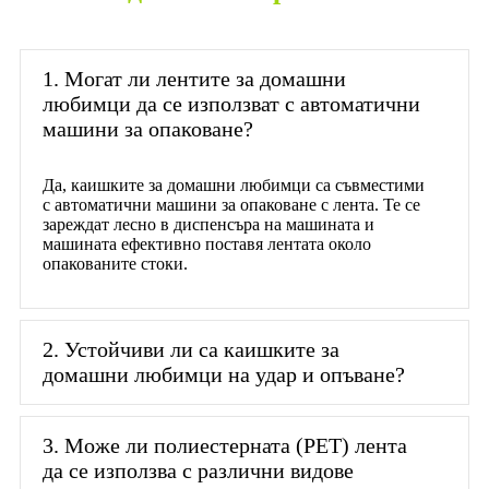
1. Могат ли лентите за домашни
любимци да се използват с автоматични
машини за опаковане?
Да, каишките за домашни любимци са съвместими
с автоматични машини за опаковане с лента. Те се
зареждат лесно в диспенсъра на машината и
машината ефективно поставя лентата около
опакованите стоки.
2. Устойчиви ли са каишките за
домашни любимци на удар и опъване?
3. Може ли полиестерната (PET) лента
да се използва с различни видове