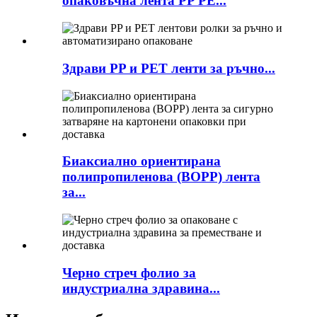
опаковъчна лента PP PE...
Здрави PP и PET ленти за ръчно...
Биаксиално ориентирана
полипропиленова (BOPP) лента
за...
Черно стреч фолио за
индустриална здравина...