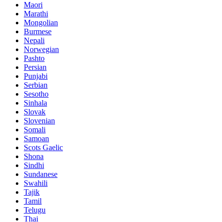
Maori
Marathi
Mongolian
Burmese
Nepali
Norwegian
Pashto
Persian
Punjabi
Serbian
Sesotho
Sinhala
Slovak
Slovenian
Somali
Samoan
Scots Gaelic
Shona
Sindhi
Sundanese
Swahili
Tajik
Tamil
Telugu
Thai