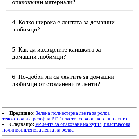
опаковъчни материали?
4. Колко широка е лентата за домашни
любимци?
5. Как да изхвърлите каишката за
домашни любимци?
6. По-добри ли са лентите за домашни
любимци от стоманените ленти?
Предишно:
Зелена полиестерна лента за ролка,
тежкотоварна релефна PET пластмасова опаковъчна лента
Следващо:
PP лента за опаковане на кутия, пластмасова
полипропиленова лента на ролка