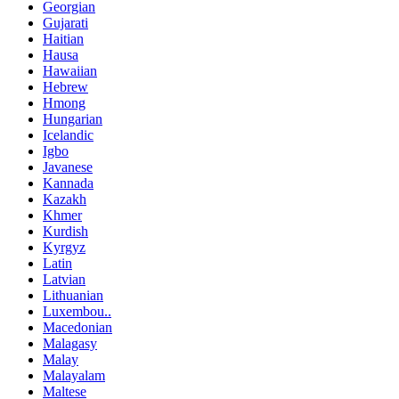
Georgian
Gujarati
Haitian
Hausa
Hawaiian
Hebrew
Hmong
Hungarian
Icelandic
Igbo
Javanese
Kannada
Kazakh
Khmer
Kurdish
Kyrgyz
Latin
Latvian
Lithuanian
Luxembou..
Macedonian
Malagasy
Malay
Malayalam
Maltese