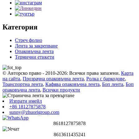
Категория
Стреч фолио
Лента за закрепване
Опаковъчна лента
Термични етикети
© Авторско право - 2010-2026: Всички права запазени.
Карта
на сайта
,
Прозрачна опаковъчна лента
,
Ролка с баркодове
,
Транспортна лента
,
Кафява опаковъчна лента
,
Боп лента
,
Боп
опаковъчна лента
,
Всички продукти
Изпрати имейл
+86 18127875878
sunny@zhuorigroup.com
8618127875878
8613611435241