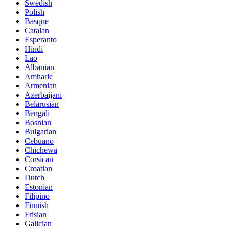
Swedish
Polish
Basque
Catalan
Esperanto
Hindi
Lao
Albanian
Amharic
Armenian
Azerbaijani
Belarusian
Bengali
Bosnian
Bulgarian
Cebuano
Chichewa
Corsican
Croatian
Dutch
Estonian
Filipino
Finnish
Frisian
Galician