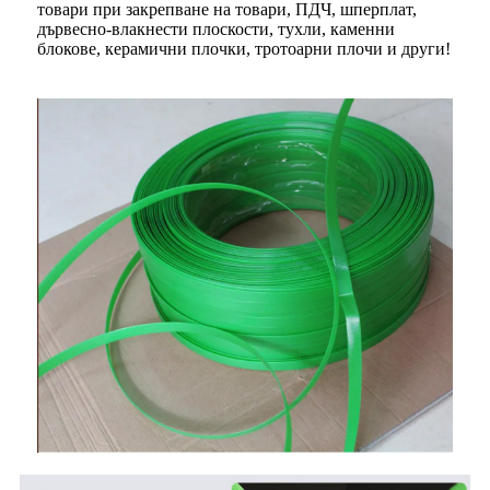
товари при закрепване на товари, ПДЧ, шперплат,
дървесно-влакнести плоскости, тухли, каменни
блокове, керамични плочки, тротоарни плочи и други!