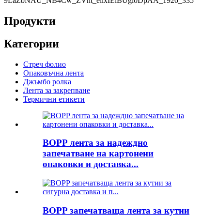
Продукти
Категории
Стреч фолио
Опаковъчна лента
Джъмбо ролка
Лента за закрепване
Термични етикети
BOPP лента за надеждно
запечатване на картонени
опаковки и доставка...
BOPP запечатваща лента за кутии