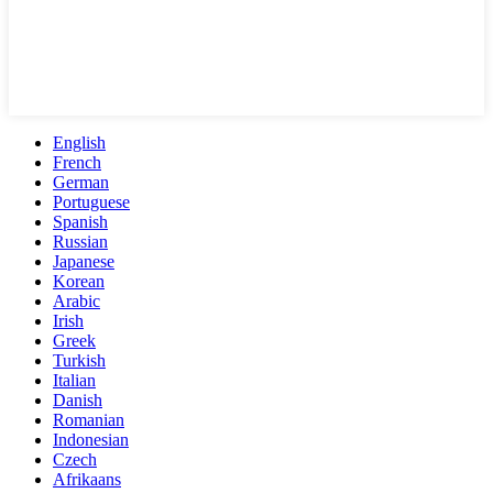
English
French
German
Portuguese
Spanish
Russian
Japanese
Korean
Arabic
Irish
Greek
Turkish
Italian
Danish
Romanian
Indonesian
Czech
Afrikaans