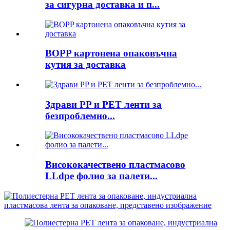
за сигурна доставка и п...
BOPP картонена опаковъчна
кутия за доставка
Здрави PP и PET ленти за
безпроблемно...
Висококачествено пластмасово
LLdpe фолио за палети...