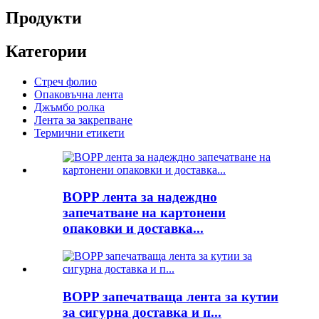
Продукти
Категории
Стреч фолио
Опаковъчна лента
Джъмбо ролка
Лента за закрепване
Термични етикети
BOPP лента за надеждно
запечатване на картонени
опаковки и доставка...
BOPP запечатваща лента за кутии
за сигурна доставка и п...