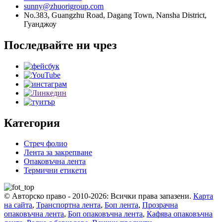
sunny@zhuorigroup.com
No.383, Guangzhu Road, Dagang Town, Nansha District,
Гуанджоу
Последвайте ни чрез
Категория
Стреч фолио
Лента за закрепване
Опаковъчна лента
Термични етикети
© Авторско право - 2010-2026: Всички права запазени.
Карта
на сайта
,
Транспортна лента
,
Боп лента
,
Прозрачна
опаковъчна лента
,
Боп опаковъчна лента
,
Кафява опаковъчна