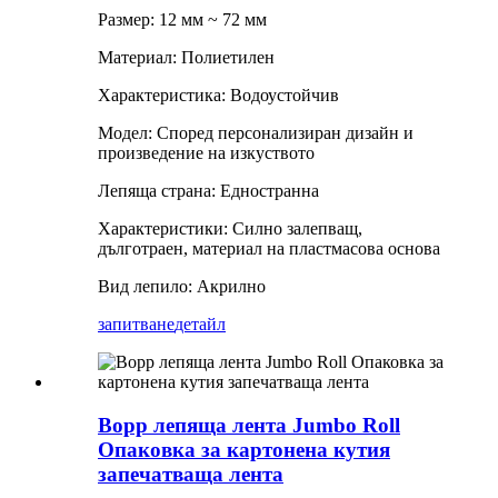
Размер: 12 мм ~ 72 мм
Материал: Полиетилен
Характеристика: Водоустойчив
Модел: Според персонализиран дизайн и
произведение на изкуството
Лепяща страна: Едностранна
Характеристики: Силно залепващ,
дълготраен, материал на пластмасова основа
Вид лепило: Акрилно
запитване
детайл
Bopp лепяща лента Jumbo Roll
Опаковка за картонена кутия
запечатваща лента