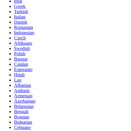
Irish
Greek
Turkish
Italian
Danish
Romanian
Indonesian
Czech
Afrikaans
Swedish
Polish
Basque
Catalan
Esperanto
Hindi
Lao
Albanian
Amharic
Armenian
Azerbaijani
Belarusian
Bengali
Bosnian
Bulgarian
Cebuano