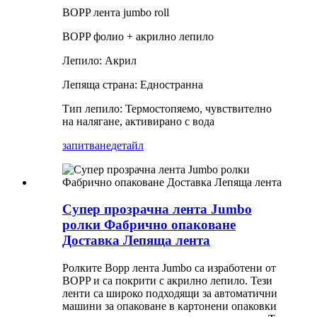
BOPP лента jumbo roll
BOPP фолио + акрилно лепило
Лепило: Акрил
Лепяща страна: Едностранна
Тип лепило: Термостопяемо, чувствително
на налягане, активирано с вода
запитване
детайл
Супер прозрачна лента Jumbo
ролки Фабрично опаковане
Доставка Лепяща лента
Ролките Bopp лента Jumbo са изработени от
BOPP и са покрити с акрилно лепило. Тези
ленти са широко подходящи за автоматични
машини за опаковане в картонени опаковки