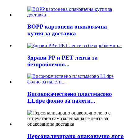
BOPP картонена опаковъчна
кутия за доставка
Здрави PP и PET ленти за
безпроблемно...
Висококачествено пластмасово
LLdpe фолио за палети...
Персонализирано опаковъчно лого