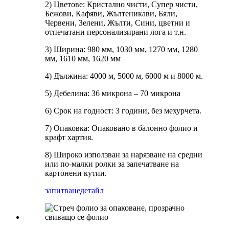
2) Цветове: Кристално чисти, Супер чисти,
Бежови, Кафяви, Жълтеникави, Бяли,
Червени, Зелени, Жълти, Сини, цветни и
отпечатани персонализирани лога и т.н.
3) Ширина: 980 мм, 1030 мм, 1270 мм, 1280
мм, 1610 мм, 1620 мм
4) Дължина: 4000 м, 5000 м, 6000 м и 8000 м.
5) Дебелина: 36 микрона – 70 микрона
6) Срок на годност: 3 години, без мехурчета.
7) Опаковка: Опаковано в балонно фолио и
крафт хартия.
8) Широко използван за нарязване на средни
или по-малки ролки за запечатване на
картонени кутии.
запитване
детайл