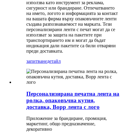
използва като инструмент за реклама,
сигурност или брандиране. Отпечатването
на името, логото и информацията за контакт
на вашата фирма върху опаковъчните ленти
създава разпознаваемост на марката. Тези
персонализирани ленти с печат могат да се
използват за защита на пакетите при
транспортирането им и могат да бъдат
индикация дали пакетите са били отваряни
преди доставката.
запитване
детайл
Персонализирана печатна лента на
ролка, опаковъчна кутия,
доставка, Bopp лента с лого
Приложение за брандиране, промоция,
маркетинг, общо предназначение,
декоративно