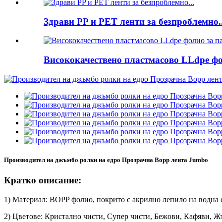
Здрави PP и PET ленти за безпроблемно..
Висококачествено пластмасово LLdpe фол
Производител на джъмбо ролки на едро Прозрачна Bopp лента Jumbo
Кратко описание:
1) Материал: BOPP фолио, покрито с акрилно лепило на водна 
2) Цветове: Кристално чисти, Супер чисти, Бежови, Кафяви, Ж