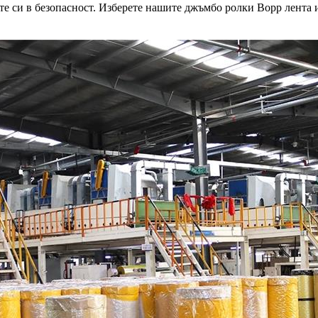
ите си в безопасност. Изберете нашите джъмбо ролки Bopp лента 