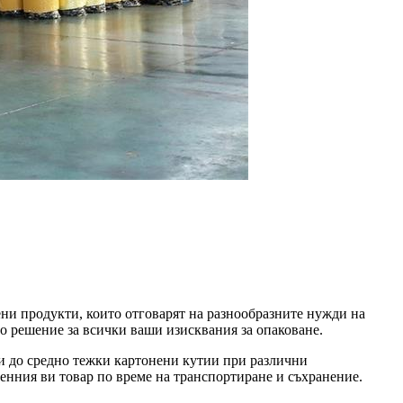
ени продукти, които отговарят на разнообразните нужди на
о решение за всички ваши изисквания за опаковане.
и до средно тежки картонени кутии при различни
ценния ви товар по време на транспортиране и съхранение.