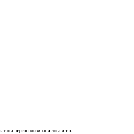
атани персонализирани лога и т.н.