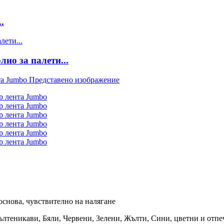
.
ио за палети...
основа, чувствително на налягане
ълтеникави, Бяли, Червени, Зелени, Жълти, Сини, цветни и отпеч