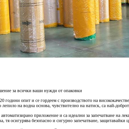
шение за всички ваши нужди от опаковки
 20 години опит и се гордеем с производството на висококачеств
епило на водна основа, чувствително на натиск, са най-доброт
 автоматизирано приложение и са идеални за запечатване на лек
а, тя осигурява безопасно и сигурно запечатване, защитавайки 