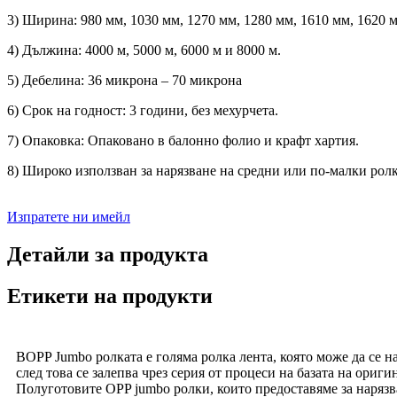
3) Ширина: 980 мм, 1030 мм, 1270 мм, 1280 мм, 1610 мм, 1620 
4) Дължина: 4000 м, 5000 м, 6000 м и 8000 м.
5) Дебелина: 36 микрона – 70 микрона
6) Срок на годност: 3 години, без мехурчета.
7) Опаковка: Опаковано в балонно фолио и крафт хартия.
8) Широко използван за нарязване на средни или по-малки ролк
Изпратете ни имейл
Детайли за продукта
Етикети на продукти
BOPP Jumbo ролката е голяма ролка лента, която може да се н
след това се залепва чрез серия от процеси на базата на ор
Полуготовите OPP jumbo ролки, които предоставяме за нарязва