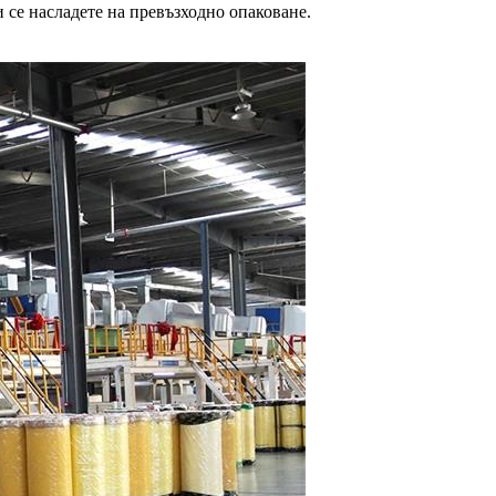
и се насладете на превъзходно опаковане.