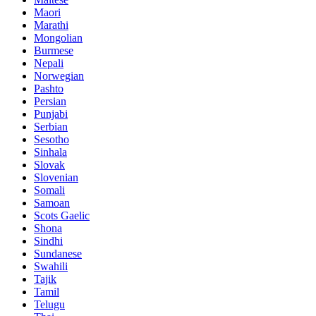
Maori
Marathi
Mongolian
Burmese
Nepali
Norwegian
Pashto
Persian
Punjabi
Serbian
Sesotho
Sinhala
Slovak
Slovenian
Somali
Samoan
Scots Gaelic
Shona
Sindhi
Sundanese
Swahili
Tajik
Tamil
Telugu