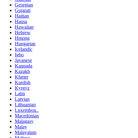
Georgian
Gujarati
Haitian
Hausa
Hawaiian
Hebrew
Hmong
Hungarian
Icelandic
Igbo
Javanese
Kannada
Kazakh
Khmer
Kurdish
Kyrgyz
Latin
Latvian
Lithuanian
Luxembou..
Macedonian
Malagasy
Malay
Malayalam
Maltese