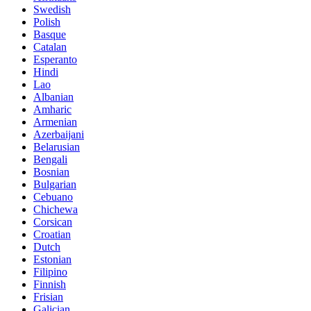
Swedish
Polish
Basque
Catalan
Esperanto
Hindi
Lao
Albanian
Amharic
Armenian
Azerbaijani
Belarusian
Bengali
Bosnian
Bulgarian
Cebuano
Chichewa
Corsican
Croatian
Dutch
Estonian
Filipino
Finnish
Frisian
Galician