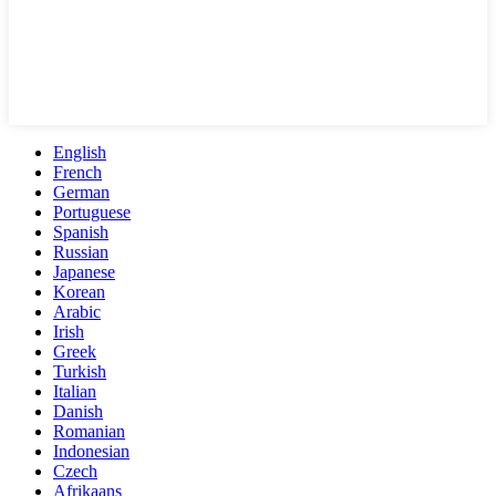
English
French
German
Portuguese
Spanish
Russian
Japanese
Korean
Arabic
Irish
Greek
Turkish
Italian
Danish
Romanian
Indonesian
Czech
Afrikaans