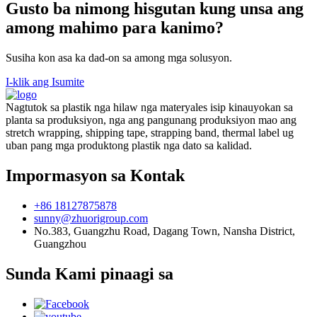
Gusto ba nimong hisgutan kung unsa ang
among mahimo para kanimo?
Susiha kon asa ka dad-on sa among mga solusyon.
I-klik ang Isumite
Nagtutok sa plastik nga hilaw nga materyales isip kinauyokan sa
planta sa produksiyon, nga ang pangunang produksiyon mao ang
stretch wrapping, shipping tape, strapping band, thermal label ug
uban pang mga produktong plastik nga dato sa kalidad.
Impormasyon sa Kontak
+86 18127875878
sunny@zhuorigroup.com
No.383, Guangzhu Road, Dagang Town, Nansha District,
Guangzhou
Sunda Kami pinaagi sa