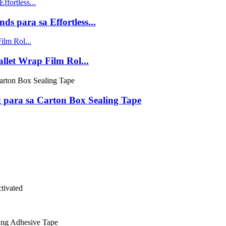
 para sa Effortless...
llet Wrap Film Rol...
 para sa Carton Box Sealing Tape
tivated