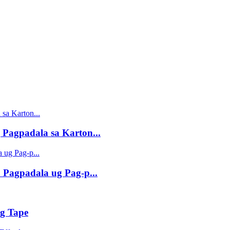
 Pagpadala sa Karton...
 Pagpadala ug Pag-p...
g Tape