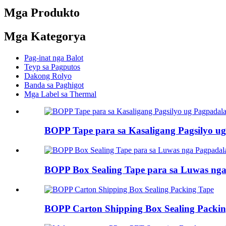
Mga Produkto
Mga Kategorya
Pag-inat nga Balot
Teyp sa Pagputos
Dakong Rolyo
Banda sa Paghigot
Mga Label sa Thermal
BOPP Tape para sa Kasaligang Pagsilyo ug
BOPP Box Sealing Tape para sa Luwas nga
BOPP Carton Shipping Box Sealing Packin