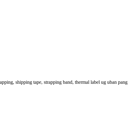
pping, shipping tape, strapping band, thermal label ug uban pang