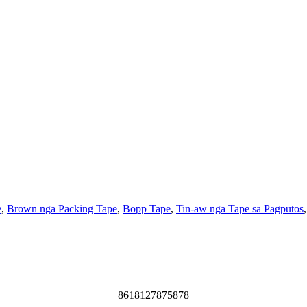
e
,
Brown nga Packing Tape
,
Bopp Tape
,
Tin-aw nga Tape sa Pagputos
8618127875878