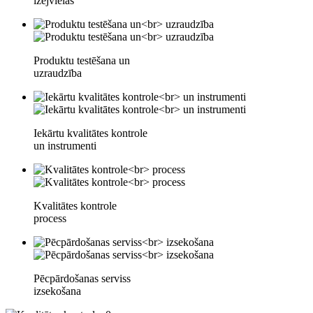
izejvielas
Produktu testēšana un
uzraudzība
Iekārtu kvalitātes kontrole
un instrumenti
Kvalitātes kontrole
process
Pēcpārdošanas serviss
izsekošana