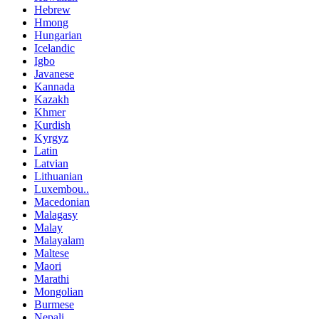
Hebrew
Hmong
Hungarian
Icelandic
Igbo
Javanese
Kannada
Kazakh
Khmer
Kurdish
Kyrgyz
Latin
Latvian
Lithuanian
Luxembou..
Macedonian
Malagasy
Malay
Malayalam
Maltese
Maori
Marathi
Mongolian
Burmese
Nepali