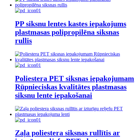
PP siksnu lentes kastes iepakojums
plastmasas polipropilēna siksnas
rullis
Poliestera PET siksnas iepakojumam
Rūpnieciskas kvalitātes plastmasas
siksnu lente iepakošanai
Zaļa poliestera siksnas rullītis ar