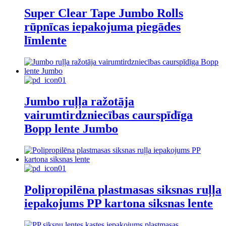
Super Clear Tape Jumbo Rolls
rūpnīcas iepakojuma piegādes
līmlente
Jumbo ruļļa ražotāja
vairumtirdzniecības caurspīdīga
Bopp lente Jumbo
Polipropilēna plastmasas siksnas ruļļa
iepakojums PP kartona siksnas lente