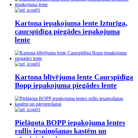
Kartona iepakojuma lente Izturīga,
caurspīdīga piegādes iepakojuma
lente
Kartona blīvējuma lente Caurspīdīga
Bopp iepakojuma piegādes lente
Pielāgota BOPP iepakojuma lentes
rullis iesaiņošanas kastēm un