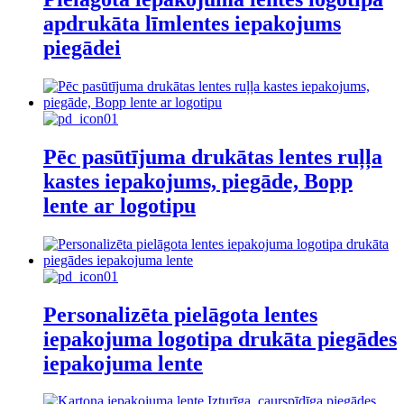
apdrukāta līmlentes iepakojums
piegādei
Pēc pasūtījuma drukātas lentes ruļļa
kastes iepakojums, piegāde, Bopp
lente ar logotipu
Personalizēta pielāgota lentes
iepakojuma logotipa drukāta piegādes
iepakojuma lente