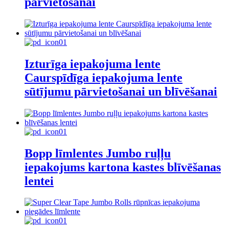
pārvietošanai
Izturīga iepakojuma lente
Caurspīdīga iepakojuma lente
sūtījumu pārvietošanai un blīvēšanai
Bopp līmlentes Jumbo ruļļu
iepakojums kartona kastes blīvēšanas
lentei