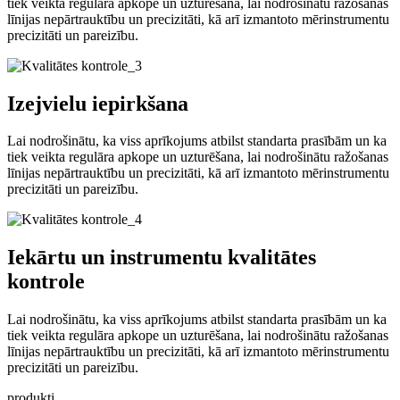
tiek veikta regulāra apkope un uzturēšana, lai nodrošinātu ražošanas
līnijas nepārtrauktību un precizitāti, kā arī izmantoto mērinstrumentu
precizitāti un pareizību.
Izejvielu iepirkšana
Lai nodrošinātu, ka viss aprīkojums atbilst standarta prasībām un ka
tiek veikta regulāra apkope un uzturēšana, lai nodrošinātu ražošanas
līnijas nepārtrauktību un precizitāti, kā arī izmantoto mērinstrumentu
precizitāti un pareizību.
Iekārtu un instrumentu kvalitātes
kontrole
Lai nodrošinātu, ka viss aprīkojums atbilst standarta prasībām un ka
tiek veikta regulāra apkope un uzturēšana, lai nodrošinātu ražošanas
līnijas nepārtrauktību un precizitāti, kā arī izmantoto mērinstrumentu
precizitāti un pareizību.
produkti