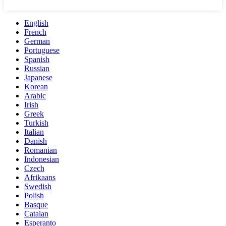
English
French
German
Portuguese
Spanish
Russian
Japanese
Korean
Arabic
Irish
Greek
Turkish
Italian
Danish
Romanian
Indonesian
Czech
Afrikaans
Swedish
Polish
Basque
Catalan
Esperanto