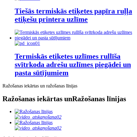
Tiešās termiskās etiķetes papīra ruļļa
etiķešu printera uzlīme
Termiskās etiķetes uzlīmes rullīša
svītrkoda adrešu uzlīmes piegādei un
pasta sūtījumiem
Ražošanas iekārtas un ražošanas līnijas
Ražošanas iekārtas un
Ražošanas līnijas