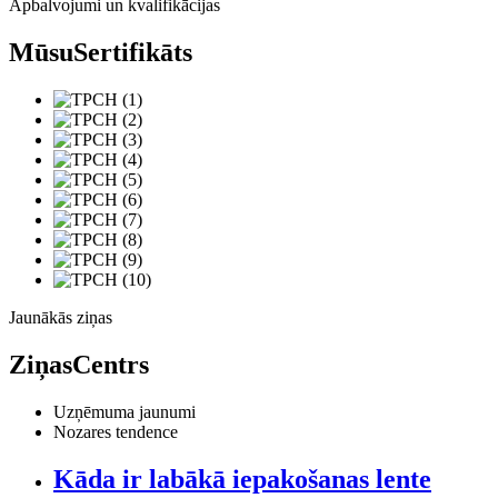
Apbalvojumi un kvalifikācijas
Mūsu
Sertifikāts
Jaunākās ziņas
Ziņas
Centrs
Uzņēmuma jaunumi
Nozares tendence
Kāda ir labākā iepakošanas lente