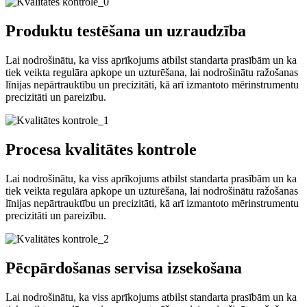
Produktu testēšana un uzraudzība
Lai nodrošinātu, ka viss aprīkojums atbilst standarta prasībām un ka
tiek veikta regulāra apkope un uzturēšana, lai nodrošinātu ražošanas
līnijas nepārtrauktību un precizitāti, kā arī izmantoto mērinstrumentu
precizitāti un pareizību.
Procesa kvalitātes kontrole
Lai nodrošinātu, ka viss aprīkojums atbilst standarta prasībām un ka
tiek veikta regulāra apkope un uzturēšana, lai nodrošinātu ražošanas
līnijas nepārtrauktību un precizitāti, kā arī izmantoto mērinstrumentu
precizitāti un pareizību.
Pēcpārdošanas servisa izsekošana
Lai nodrošinātu, ka viss aprīkojums atbilst standarta prasībām un ka