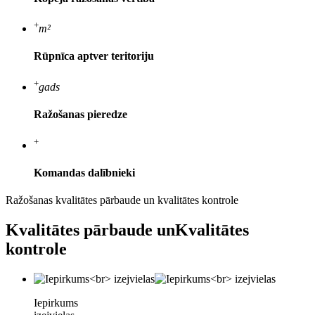
+
m²
Rūpnīca aptver teritoriju
+
gads
Ražošanas pieredze
+
Komandas dalībnieki
Ražošanas kvalitātes pārbaude un kvalitātes kontrole
Kvalitātes pārbaude un
Kvalitātes
kontrole
Iepirkums