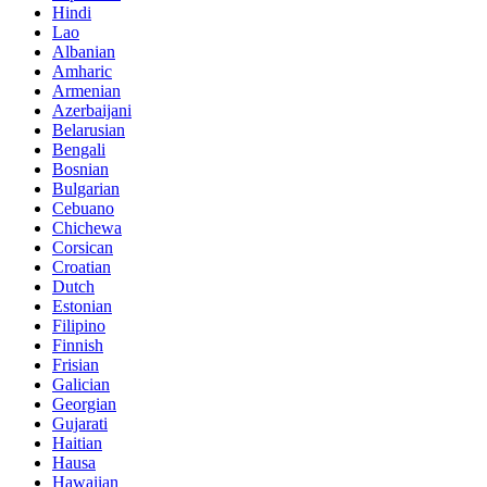
Hindi
Lao
Albanian
Amharic
Armenian
Azerbaijani
Belarusian
Bengali
Bosnian
Bulgarian
Cebuano
Chichewa
Corsican
Croatian
Dutch
Estonian
Filipino
Finnish
Frisian
Galician
Georgian
Gujarati
Haitian
Hausa
Hawaiian