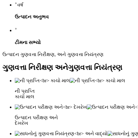
+
વર્ષ
ઉત્પાદન અનુભવ
+
ટીમના સભ્યો
ઉત્પાદન ગુણવત્તા નિરીક્ષણ, અને ગુણવત્તા નિયંત્રણ
ગુણવત્તા નિરીક્ષણ અને
ગુણવત્તા નિયંત્રણ
ની પ્રાપ્તિ
કાચો માલ
ઉત્પાદન પરીક્ષણ અને
દેખરેખ