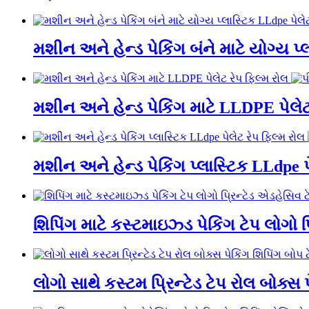
મશીન અને હેન્ડ પેકિંગ બંને માટે યોગ્ય પ્
મશીન અને હેન્ડ પેકિંગ માટે LLDPE પેલેટ
મશીન અને હેન્ડ પેકિંગ પ્લાસ્ટિક LLdpe પ
શિપિંગ માટે કસ્ટમાઇઝ્ડ પેકિંગ ટેપ લોગો પ
લોગો સાથે કસ્ટમ પ્રિન્ટેડ ટેપ રોલ બોક્સ 