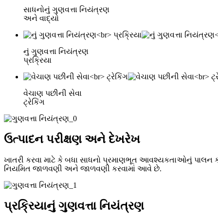
સાધનોનું ગુણવત્તા નિયંત્રણ
અને વાદ્યો
નું ગુણવત્તા નિયંત્રણ
પ્રક્રિયા
વેચાણ પછીની સેવા
ટ્રેકિંગ
ઉત્પાદન પરીક્ષણ અને દેખરેખ
ખાતરી કરવા માટે કે બધા સાધનો પ્રમાણભૂત આવશ્યકતાઓનું પાલન ક
નિયમિત જાળવણી અને જાળવણી કરવામાં આવે છે.
પ્રક્રિયાનું ગુણવત્તા નિયંત્રણ