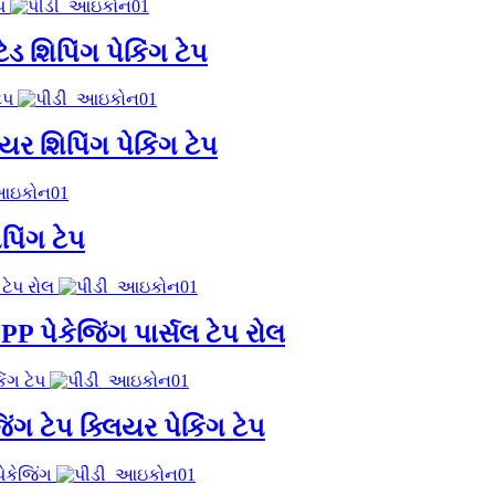
ેડ શિપિંગ પેકિંગ ટેપ
િયર શિપિંગ પેકિંગ ટેપ
પિંગ ટેપ
P પેકેજિંગ પાર્સલ ટેપ રોલ
જિંગ ટેપ ક્લિયર પેકિંગ ટેપ