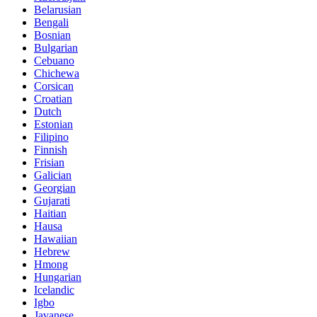
Belarusian
Bengali
Bosnian
Bulgarian
Cebuano
Chichewa
Corsican
Croatian
Dutch
Estonian
Filipino
Finnish
Frisian
Galician
Georgian
Gujarati
Haitian
Hausa
Hawaiian
Hebrew
Hmong
Hungarian
Icelandic
Igbo
Javanese