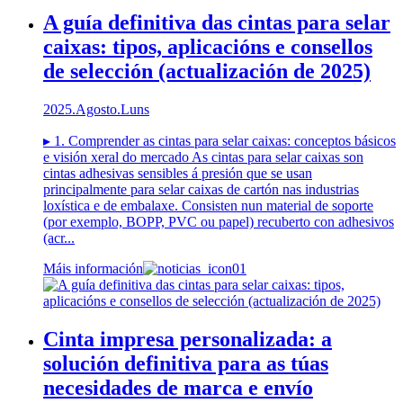
A guía definitiva das cintas para selar
caixas: tipos, aplicacións e consellos
de selección (actualización de 2025)
2025.Agosto.Luns
▸ 1. Comprender as cintas para selar caixas: conceptos básicos
e visión xeral do mercado As cintas para selar caixas son
cintas adhesivas sensibles á presión que se usan
principalmente para selar caixas de cartón nas industrias
loxística e de embalaxe. Consisten nun material de soporte
(por exemplo, BOPP, PVC ou papel) recuberto con adhesivos
(acr...
Máis información
Cinta impresa personalizada: a
solución definitiva para as túas
necesidades de marca e envío