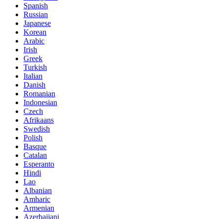
Spanish
Russian
Japanese
Korean
Arabic
Irish
Greek
Turkish
Italian
Danish
Romanian
Indonesian
Czech
Afrikaans
Swedish
Polish
Basque
Catalan
Esperanto
Hindi
Lao
Albanian
Amharic
Armenian
Azerbaijani