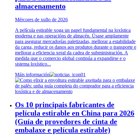
almacenamento
Mércores de xullo de 2026
A película estirable xoga un papel fundamental na loxística
moderna e nas operacións de almacén. Úsase amplamente
para asegurar mercadorías paletizadas, mellorar a estabilidade
da carga, reducir os danos aos produtos durante o transporte e
mellorar a eficiencia xeral da cadea de subministración. A
medida que o comercio global continúa a expandirse e o
sistema loxístico...
Máis información
Os 10 principais fabricantes de
película estirable en China para 2026
(Guía de provedores de cinta de
embalaxe e película estirable)