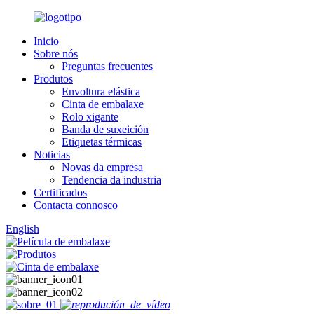
Inicio
Sobre nós
Preguntas frecuentes
Produtos
Envoltura elástica
Cinta de embalaxe
Rolo xigante
Banda de suxeición
Etiquetas térmicas
Noticias
Novas da empresa
Tendencia da industria
Certificados
Contacta connosco
English