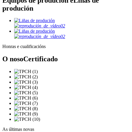
Equipos de produción e
Liñas de
produción
Honras e cualificacións
O noso
Certificado
As últimas novas