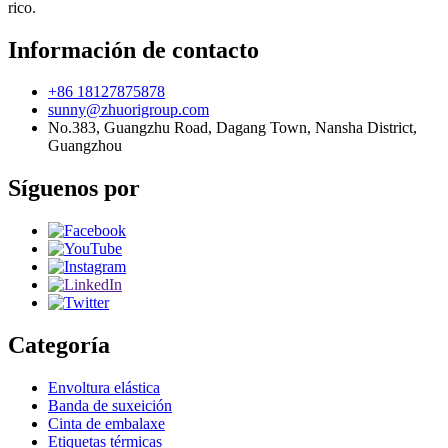
rico.
Información de contacto
+86 18127875878
sunny@zhuorigroup.com
No.383, Guangzhu Road, Dagang Town, Nansha District,
Guangzhou
Síguenos por
Categoría
Envoltura elástica
Banda de suxeición
Cinta de embalaxe
Etiquetas térmicas