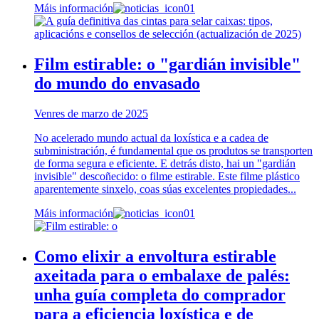
Máis información
Film estirable: o "gardián invisible"
do mundo do envasado
Venres de marzo de 2025
No acelerado mundo actual da loxística e a cadea de
subministración, é fundamental que os produtos se transporten
de forma segura e eficiente. E detrás disto, hai un "gardián
invisible" descoñecido: o filme estirable. Este filme plástico
aparentemente sinxelo, coas súas excelentes propiedades...
Máis información
Como elixir a envoltura estirable
axeitada para o embalaxe de palés:
unha guía completa do comprador
para a eficiencia loxística e de