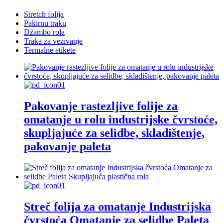
Stretch folija
Pakirnu traku
Džambo rola
Traka za vezivanje
Termalne etikete
Pakovanje rastezljive folije za
omatanje u rolu industrijske čvrstoće,
skupljajuće za selidbe, skladištenje,
pakovanje paleta
Streč folija za omatanje Industrijska
čvrstoća Omatanje za selidbe Paleta