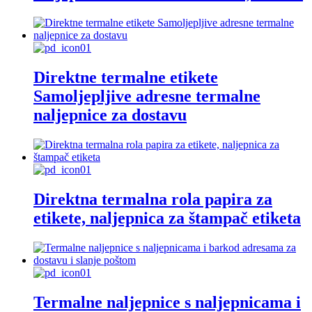
Direktne termalne etikete
Samoljepljive adresne termalne
naljepnice za dostavu
Direktna termalna rola papira za
etikete, naljepnica za štampač etiketa
Termalne naljepnice s naljepnicama i