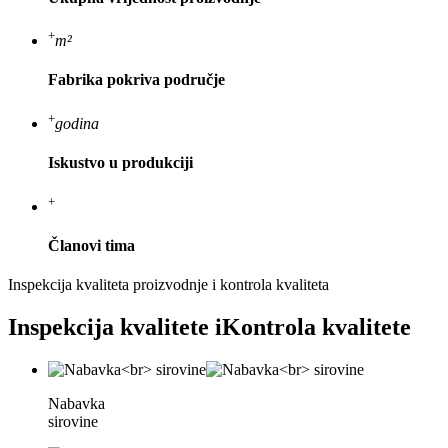
+
m²
Fabrika pokriva područje
+
godina
Iskustvo u produkciji
+
Članovi tima
Inspekcija kvaliteta proizvodnje i kontrola kvaliteta
Inspekcija kvalitete i
Kontrola kvalitete
Nabavka
sirovine