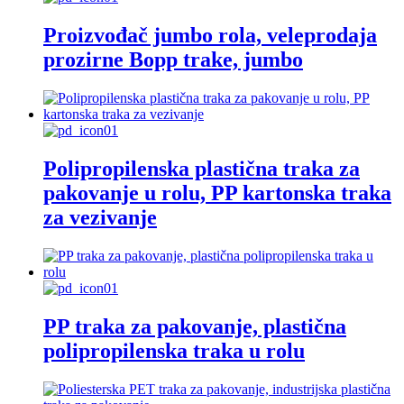
Proizvođač jumbo rola, veleprodaja
prozirne Bopp trake, jumbo
Polipropilenska plastična traka za
pakovanje u rolu, PP kartonska traka
za vezivanje
PP traka za pakovanje, plastična
polipropilenska traka u rolu