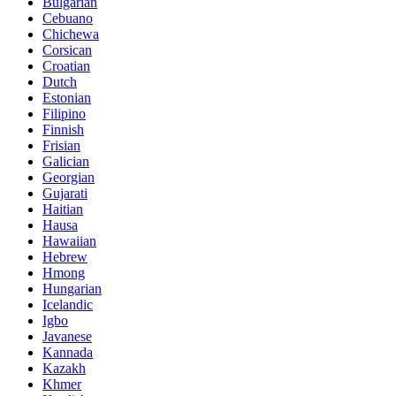
Bulgarian
Cebuano
Chichewa
Corsican
Croatian
Dutch
Estonian
Filipino
Finnish
Frisian
Galician
Georgian
Gujarati
Haitian
Hausa
Hawaiian
Hebrew
Hmong
Hungarian
Icelandic
Igbo
Javanese
Kannada
Kazakh
Khmer