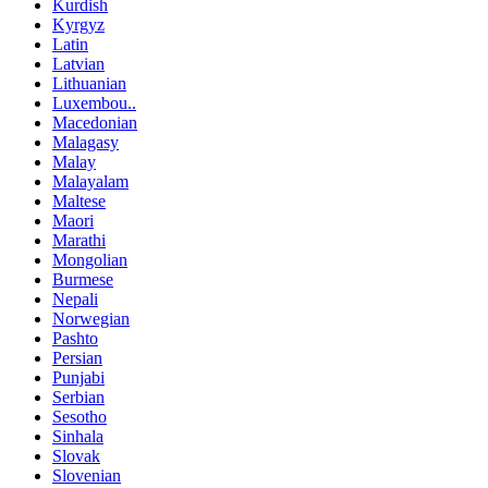
Kurdish
Kyrgyz
Latin
Latvian
Lithuanian
Luxembou..
Macedonian
Malagasy
Malay
Malayalam
Maltese
Maori
Marathi
Mongolian
Burmese
Nepali
Norwegian
Pashto
Persian
Punjabi
Serbian
Sesotho
Sinhala
Slovak
Slovenian