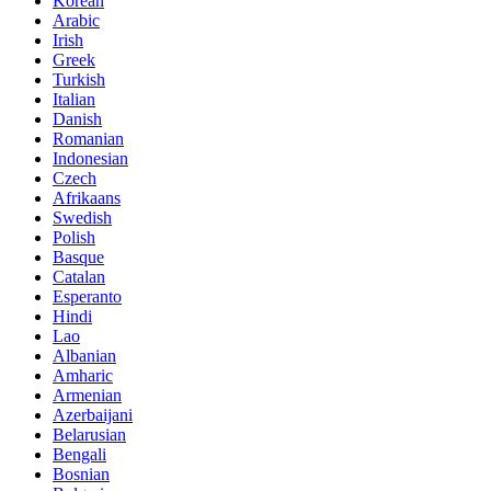
Korean
Arabic
Irish
Greek
Turkish
Italian
Danish
Romanian
Indonesian
Czech
Afrikaans
Swedish
Polish
Basque
Catalan
Esperanto
Hindi
Lao
Albanian
Amharic
Armenian
Azerbaijani
Belarusian
Bengali
Bosnian