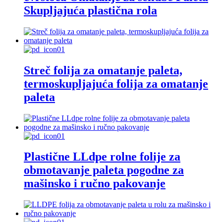
Skupljajuća plastična rola
Streč folija za omatanje paleta,
termoskupljajuća folija za omatanje
paleta
Plastične LLdpe rolne folije za
obmotavanje paleta pogodne za
mašinsko i ručno pakovanje