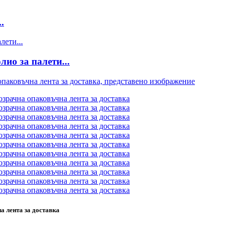
.
ио за палети...
а лента за доставка