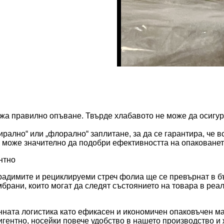
жа правилно опъване. Твърде хлабавото не може да осигур
ирално“ или „флорално“ заплитане, за да се гарантира, че 
 може значително да подобри ефективността на опаковането
нтно
радимите и рециклируеми стреч фолиа ще се превърнат в б
брани, които могат да следят състоянието на товара в реа
нната логистика като ефикасен и икономичен опаковъчен ма
гентно, носейки повече удобство в нашето производство и 