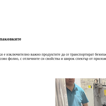
опаковките
вки е изключително важно продуктите да се транспортират безопа
асово фолио, с отличните си свойства и широк спектър от прилож