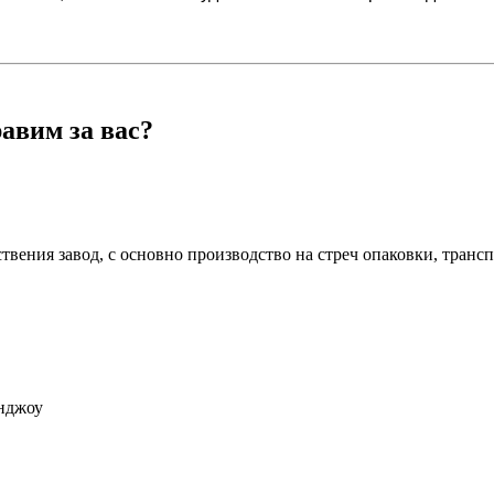
авим за вас?
вения завод, с основно производство на стреч опаковки, трансп
анджоу