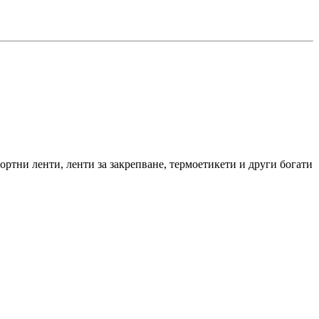
ортни ленти, ленти за закрепване, термоетикети и други богати