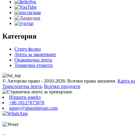
Категория
Стреч фолио
Лента за закрепване
Опаковъчна лента
Термични етикети
© Авторско право - 2010-2026: Всички права запазени.
Карта на
Транспортна лента
,
Всички продукти
Изпрати имейл
+86 18127875878
sunny@zhuorigroup.com