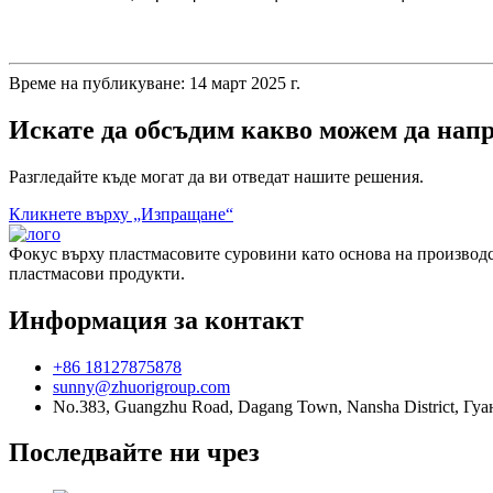
Време на публикуване: 14 март 2025 г.
Искате да обсъдим какво можем да напр
Разгледайте къде могат да ви отведат нашите решения.
Кликнете върху „Изпращане“
Фокус върху пластмасовите суровини като основа на производст
пластмасови продукти.
Информация за контакт
+86 18127875878
sunny@zhuorigroup.com
No.383, Guangzhu Road, Dagang Town, Nansha District, Гу
Последвайте ни чрез