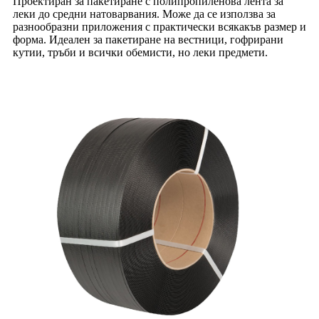
Проектиран за пакетиране с полипропиленова лента за
леки до средни натоварвания. Може да се използва за
разнообразни приложения с практически всякакъв размер и
форма. Идеален за пакетиране на вестници, гофрирани
кутии, тръби и всички обемисти, но леки предмети.