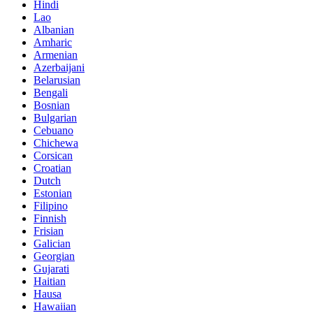
Hindi
Lao
Albanian
Amharic
Armenian
Azerbaijani
Belarusian
Bengali
Bosnian
Bulgarian
Cebuano
Chichewa
Corsican
Croatian
Dutch
Estonian
Filipino
Finnish
Frisian
Galician
Georgian
Gujarati
Haitian
Hausa
Hawaiian