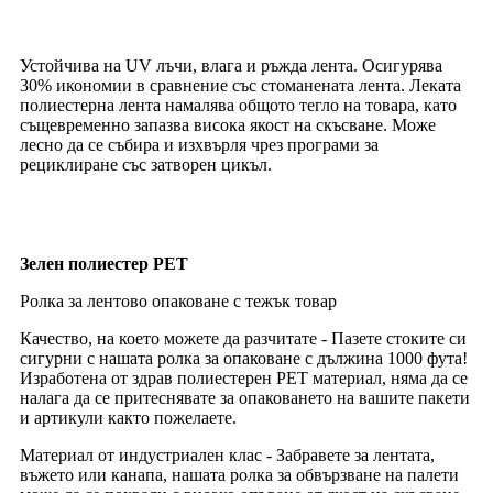
Устойчива на UV лъчи, влага и ръжда лента. Осигурява
30% икономии в сравнение със стоманената лента. Леката
полиестерна лента намалява общото тегло на товара, като
същевременно запазва висока якост на скъсване. Може
лесно да се събира и изхвърля чрез програми за
рециклиране със затворен цикъл.
Зелен полиестер PET
Ролка за лентово опаковане с тежък товар
Качество, на което можете да разчитате - Пазете стоките си
сигурни с нашата ролка за опаковане с дължина 1000 фута!
Изработена от здрав полиестерен PET материал, няма да се
налага да се притеснявате за опаковането на вашите пакети
и артикули както пожелаете.
Материал от индустриален клас - Забравете за лентата,
въжето или канапа, нашата ролка за обвързване на палети