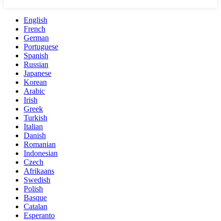
English
French
German
Portuguese
Spanish
Russian
Japanese
Korean
Arabic
Irish
Greek
Turkish
Italian
Danish
Romanian
Indonesian
Czech
Afrikaans
Swedish
Polish
Basque
Catalan
Esperanto