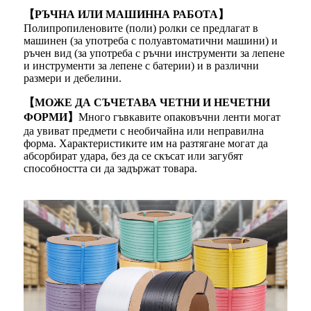
【РЪЧНА ИЛИ МАШИННА РАБОТА】
Полипропиленовите (поли) ролки се предлагат в
машинен (за употреба с полуавтоматични машини) и
ръчен вид (за употреба с ръчни инструменти за лепене
и инструменти за лепене с батерии) и в различни
размери и дебелини.
【МОЖЕ ДА СЪЧЕТАВА ЧЕТНИ И НЕЧЕТНИ
ФОРМИ】
Много гъвкавите опаковъчни ленти могат
да увиват предмети с необичайна или неправилна
форма. Характеристиките им на разтягане могат да
абсорбират удара, без да се скъсат или загубят
способността си да задържат товара.