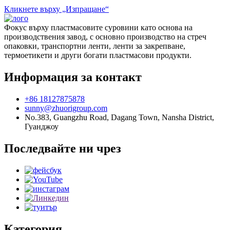
Кликнете върху „Изпращане“
Фокус върху пластмасовите суровини като основа на
производствения завод, с основно производство на стреч
опаковки, транспортни ленти, ленти за закрепване,
термоетикети и други богати пластмасови продукти.
Информация за контакт
+86 18127875878
sunny@zhuorigroup.com
No.383, Guangzhu Road, Dagang Town, Nansha District,
Гуанджоу
Последвайте ни чрез
Категория