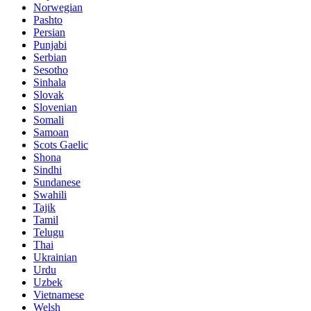
Norwegian
Pashto
Persian
Punjabi
Serbian
Sesotho
Sinhala
Slovak
Slovenian
Somali
Samoan
Scots Gaelic
Shona
Sindhi
Sundanese
Swahili
Tajik
Tamil
Telugu
Thai
Ukrainian
Urdu
Uzbek
Vietnamese
Welsh