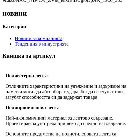
новини
Категории
Новини за компанията
Тенденция в индустрията
Каишка за артикул
Полиестерна лента
Отличните характеристики на удължение и задържане на
паметта могат да абсорбират удара, без да се счупят или
загубят способността си да задържат товара
Полипропиленова лента
Най-икономичният материал за лентово свързване.
Проектиран за употреба при леко до средно натоварване.
Основните предимства на полиетиленовата лента са