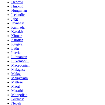
Hebrew
Hmong
Hungarian
Icelandic
Igbo
Javanese
Kannada
Kazakh
Khmer
Kurdish
Kyrgyz
Latin
Latvian
Lithuanian
Luxembou..
Macedonian
Malagasy
Malay
Malayalam
Maltese
Maori
Marathi
Mongolian
Burmese
Nepali