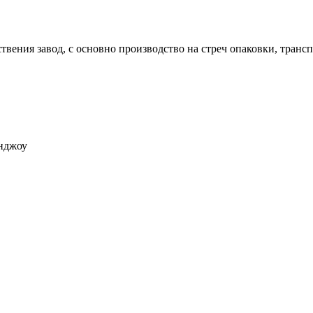
вения завод, с основно производство на стреч опаковки, трансп
анджоу