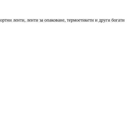
ортни ленти, ленти за опаковане, термоетикети и други богати