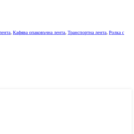
лента
,
Кафява опаковъчна лента
,
Транспортна лента
,
Ролка с