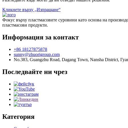
Кликнете върху „Изпращане“
Фокус върху пластмасовите суровини като основа на производст
пластмасови продукти.
Информация за контакт
+86 18127875878
sunny@zhuorigroup.com
No.383, Guangzhu Road, Dagang Town, Nansha District, Гу
Последвайте ни чрез
Категория