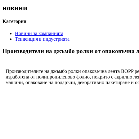
новини
Категории
Новини за компанията
Тенденция в индустрията
Производители на джъмбо ролки от опаковъчна 
Производителите на джъмбо ролки опаковъчна лента BOPP ре
изработена от полипропиленово фолио, покрито с акрилно ле
машини, опаковане на подаръци, декоративно пакетиране и о