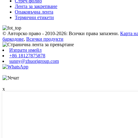
Стреч фолио
Лента за закрепване
Опаковъчна лента
Термични етикети
© Авторско право - 2010-2026: Всички права запазени.
Карта на
баркодове
,
Всички продукти
Изпрати имейл
+86 18127875878
sunny@zhuorigroup.com
x