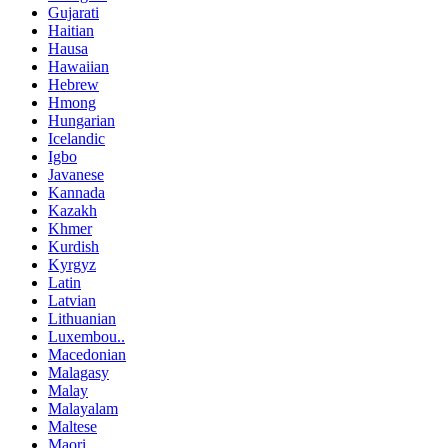
Gujarati
Haitian
Hausa
Hawaiian
Hebrew
Hmong
Hungarian
Icelandic
Igbo
Javanese
Kannada
Kazakh
Khmer
Kurdish
Kyrgyz
Latin
Latvian
Lithuanian
Luxembou..
Macedonian
Malagasy
Malay
Malayalam
Maltese
Maori