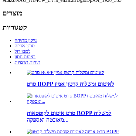
מוצרים
קטגוריות
ניילון מתיחה
סרט אריזה
ג'מבו רול
רצועת חסון
תוויות תרמיות
סרט BOPP לאיטום ומשלוח קרטון אמין
סרט איטום לקופסאות BOPP למשלוח
מאובטח ואספקה...