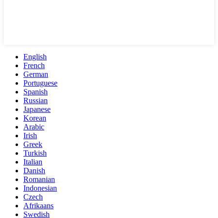
English
French
German
Portuguese
Spanish
Russian
Japanese
Korean
Arabic
Irish
Greek
Turkish
Italian
Danish
Romanian
Indonesian
Czech
Afrikaans
Swedish