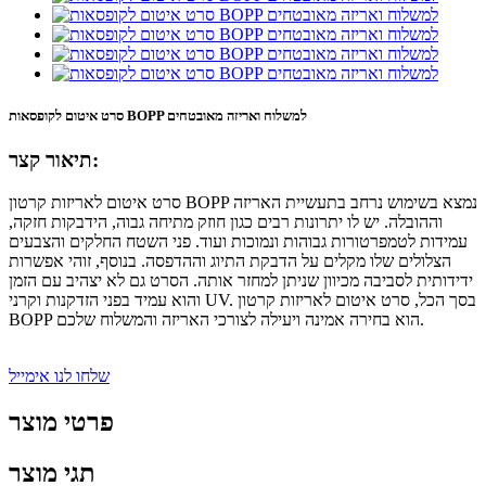
סרט איטום לקופסאות BOPP למשלוח ואריזה מאובטחים
תיאור קצר:
סרט איטום לאריזות קרטון BOPP נמצא בשימוש נרחב בתעשיית האריזה
וההובלה. יש לו יתרונות רבים כגון חוזק מתיחה גבוה, הידבקות חזקה,
עמידות לטמפרטורות גבוהות ונמוכות ועוד. פני השטח החלקים והצבעים
הצלולים שלו מקלים על הדבקת התיוג וההדפסה. בנוסף, זוהי אפשרות
ידידותית לסביבה מכיוון שניתן למחזר אותה. הסרט גם לא יצהיב עם הזמן
והוא עמיד בפני הזדקנות וקרני UV. בסך הכל, סרט איטום לאריזות קרטון
BOPP הוא בחירה אמינה ויעילה לצורכי האריזה והמשלוח שלכם.
שלחו לנו אימייל
פרטי מוצר
תגי מוצר