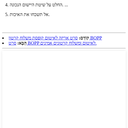
4. החלט על שיטת היישום הנכונה. ...
5. אל תשכחו את האיכות.
סרט אריזה לאיטום קופסת משלוח קרטון BOPP
קוֹדֵם:
סרט BOPP לאיטום ומשלוח קרטונים אמינים.
הַבָּא: