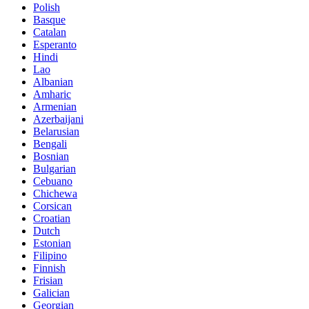
Polish
Basque
Catalan
Esperanto
Hindi
Lao
Albanian
Amharic
Armenian
Azerbaijani
Belarusian
Bengali
Bosnian
Bulgarian
Cebuano
Chichewa
Corsican
Croatian
Dutch
Estonian
Filipino
Finnish
Frisian
Galician
Georgian