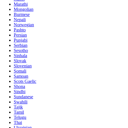
Marathi
Mongolian
Burmese
Nepali
Norwegian
Pashto
Persian
Punjabi
Serbian
Sesotho
Sinhala
Slovak
Slovenian
Somali
Samoan
Scots Gaelic
Shona
Sindhi
Sundanese
Swahili
Tajik
Tamil
Telugu
Thai
Ukrainian