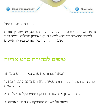
עמיד בפני קריעה ופיצול
סרטים אלה מגיעים עם דבק חזק ועמידות גבוהה, מה שהופך אותם
למוצר המושלם לשימוש למשלוח ו/או אחסון חבילות. עמיד בפני
שבירה וקריעה של תפרים במהלך היישום.
טיפים לבחירת סרט אריזה
כיצד לבחור את סרט האריזה הטוב ביותר?
1. התבונן בדרגת הדבק. דירוג משמש לתיאור עובי גב הדבק ורמת
הדבק המיושמת. ...
2. קחו בחשבון את הסביבות בהן תיפגש הקלטת שלכם. ...
3. חשוב על משטח ההדבקה של סרט האריזה. ...