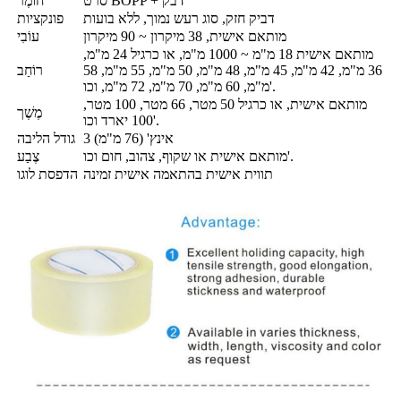
סרט BOPP + דבק
חוֹמֶר
דביק חזק, סוג רעש נמוך, ללא בועות
פונקציות
מותאם אישית, 38 מיקרון ~ 90 מיקרון
עוֹבִי
מותאם אישית 18 מ"מ ~ 1000 מ"מ, או כרגיל 24 מ"מ,
36 מ"מ, 42 מ"מ, 45 מ"מ, 48 מ"מ, 50 מ"מ, 55 מ"מ, 58
רוֹחַב
מ"מ, 60 מ"מ, 70 מ"מ, 72 מ"מ, וכו'.
מותאם אישית, או כרגיל 50 מטר, 66 מטר, 100 מטר,
מֶשֶׁך
100 יארד וכו'.
3 אינץ' (76 מ"מ)
גודל הליבה
מותאם אישית או שקוף, צהוב, חום וכו'.
צֶבַע
תווית אישית בהתאמה אישית זמינה
הדפסת לוגו