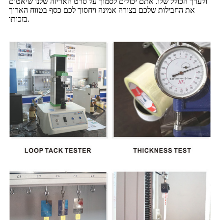
ולערך הכולל שלו. אתם יכולים לסמוך על סרט האריזה שלנו שיאטום
את החבילות שלכם בצורה אמינה ויחסוך לכם כסף בטווח הארוך
בזכותו.