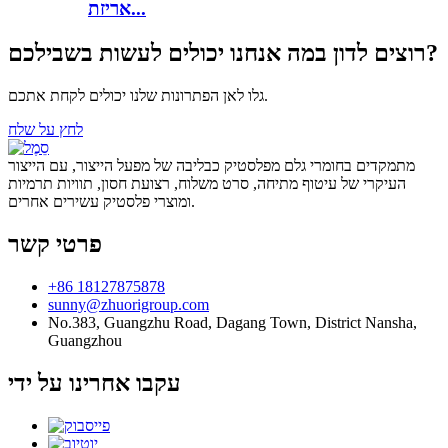
אריזת...
רוצים לדון במה אנחנו יכולים לעשות בשבילכם?
גלו לאן הפתרונות שלנו יכולים לקחת אתכם.
לחץ על שלח
מתמקדים בחומרי גלם מפלסטיק כבליבה של מפעל הייצור, עם הייצור
העיקרי של עיטוף מתיחה, סרט משלוח, רצועת חסון, תוויות תרמיות
ומוצרי פלסטיק עשירים אחרים.
פרטי קשר
+86 18127875878
sunny@zhuorigroup.com
No.383, Guangzhu Road, Dagang Town, District Nansha,
Guangzhou
עקבו אחרינו על ידי