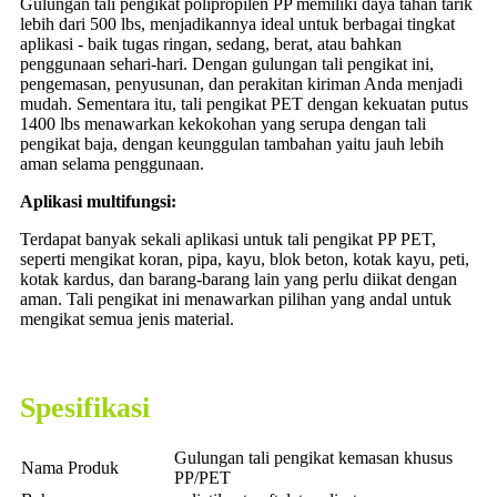
Gulungan tali pengikat polipropilen PP memiliki daya tahan tarik
lebih dari 500 lbs, menjadikannya ideal untuk berbagai tingkat
aplikasi - baik tugas ringan, sedang, berat, atau bahkan
penggunaan sehari-hari. Dengan gulungan tali pengikat ini,
pengemasan, penyusunan, dan perakitan kiriman Anda menjadi
mudah. ​​Sementara itu, tali pengikat PET dengan kekuatan putus
1400 lbs menawarkan kekokohan yang serupa dengan tali
pengikat baja, dengan keunggulan tambahan yaitu jauh lebih
aman selama penggunaan.
Aplikasi multifungsi:
Terdapat banyak sekali aplikasi untuk tali pengikat PP PET,
seperti mengikat koran, pipa, kayu, blok beton, kotak kayu, peti,
kotak kardus, dan barang-barang lain yang perlu diikat dengan
aman. Tali pengikat ini menawarkan pilihan yang andal untuk
mengikat semua jenis material.
Spesifikasi
Gulungan tali pengikat kemasan khusus
Nama Produk
PP/PET