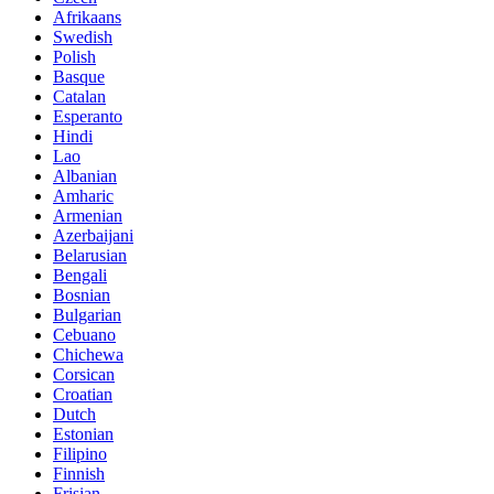
Afrikaans
Swedish
Polish
Basque
Catalan
Esperanto
Hindi
Lao
Albanian
Amharic
Armenian
Azerbaijani
Belarusian
Bengali
Bosnian
Bulgarian
Cebuano
Chichewa
Corsican
Croatian
Dutch
Estonian
Filipino
Finnish
Frisian