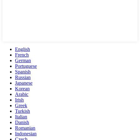
English
French
German
Portuguese
Spanish
Russian
Japanese
Korean
Arabic
Irish
Greek
Turkish
Italian
Danish
Romanian
Indonesian
Czech