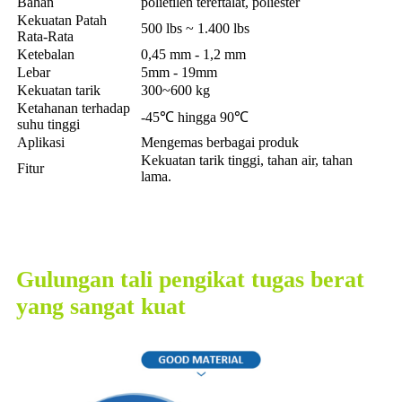
Bahan
polietilen tereftalat, poliester
Kekuatan Patah
500 lbs ~ 1.400 lbs
Rata-Rata
Ketebalan
0,45 mm - 1,2 mm
Lebar
5mm - 19mm
Kekuatan tarik
300~600 kg
Ketahanan terhadap
-45℃ hingga 90℃
suhu tinggi
Aplikasi
Mengemas berbagai produk
Kekuatan tarik tinggi, tahan air, tahan
Fitur
lama.
Gulungan tali pengikat tugas berat
yang sangat kuat