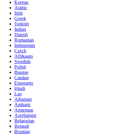
Korean
Arabic
Irish
Greek
Turkish
Italian
Danish
Romanian
Indonesian
Czech
Afrikaans
Swedish
Polish
Basque
Catalan
Esperanto
Hindi
Lao
Albanian
Amharic
Armenian
Azerbaijani
Belarusian
Bengali
Bosnian