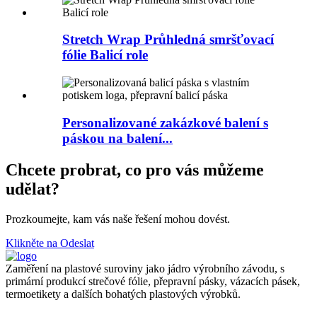
Stretch Wrap Průhledná smršťovací
fólie Balicí role
Personalizované zakázkové balení s
páskou na balení...
Chcete probrat, co pro vás můžeme
udělat?
Prozkoumejte, kam vás naše řešení mohou dovést.
Klikněte na Odeslat
Zaměření na plastové suroviny jako jádro výrobního závodu, s
primární produkcí strečové fólie, přepravní pásky, vázacích pásek,
termoetikety a dalších bohatých plastových výrobků.