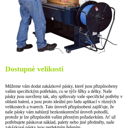
Dostupné velikosti
Můžeme vám dodat zakázkové pásky, které jsou přizpůsobeny
vašim specifickým potřebám, co se týče šířky a délky. Naše
pásky jsou navrženy tak, aby splňovaly vaše specifické potřeby v
oblasti balení, a jsou proto ideální pro řadu aplikací v různých
velikostech a tvarech. Tato úroveň přizpůsobení zajišťuje, že
naše pásky vám nabízejí bezkonkurenční úroveň pohodlí,
protože je lze přizpůsobit vašim přesným požadavkům. Ať už
potřebujete páskovat náklad, palety nebo jiné předměty, naše
zakázkové pásky jsou perfektním řešením.