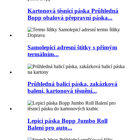
Kartonová těsnicí páska Průhledná
Bopp obalová přepravní páska...
Samolepicí adresní štítky s přímým
termálním...
Průhledná balicí páska, zakázková
balení, kartonová těsnění...
Lepicí páska Bopp Jumbo Roll
Balení pro auto...