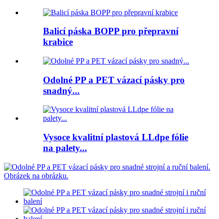
Balicí páska BOPP pro přepravní
krabice
Odolné PP a PET vázací pásky pro
snadný...
Vysoce kvalitní plastová LLdpe fólie
na palety...