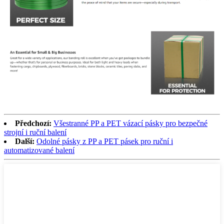
Předchozí:
Všestranné PP a PET vázací pásky pro bezpečné
strojní i ruční balení
Další:
Odolné pásky z PP a PET pásek pro ruční i
automatizované balení