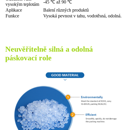
-45 ℃ až 90 ℃
vysokým teplotám
Aplikace
Balení různých produktů
Funkce
Vysoká pevnost v tahu, vodotěsná, odolná.
Neuvěřitelně silná a odolná
páskovací role