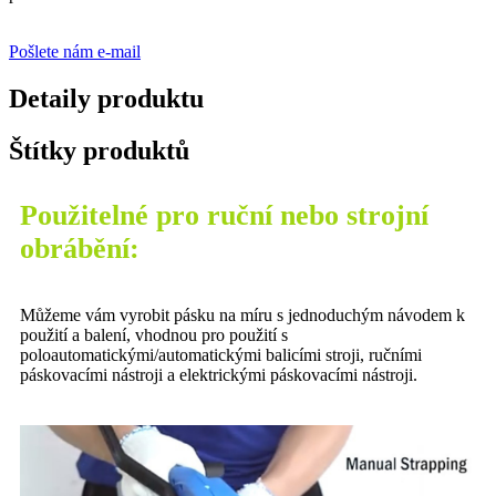
Pošlete nám e-mail
Detaily produktu
Štítky produktů
Použitelné pro ruční nebo strojní
obrábění:
Můžeme vám vyrobit pásku na míru s jednoduchým návodem k
použití a balení, vhodnou pro použití s ​​
poloautomatickými/automatickými balicími stroji, ručními
páskovacími nástroji a elektrickými páskovacími nástroji.