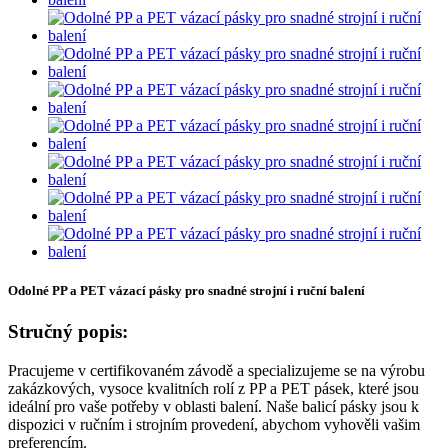
Odolné PP a PET vázací pásky pro snadné strojní i ruční balení
Stručný popis:
Pracujeme v certifikovaném závodě a specializujeme se na výrobu
zakázkových, vysoce kvalitních rolí z PP a PET pásek, které jsou
ideální pro vaše potřeby v oblasti balení. Naše balicí pásky jsou k
dispozici v ručním i strojním provedení, abychom vyhověli vašim
preferencím.