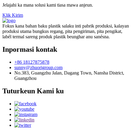
Jelajahi ka mana solusi kami tiasa mawa anjeun.
Klik Kirim
Fokus kana bahan baku plastik salaku inti pabrik produksi, kalayan
produksi utama bungkus regang, pita pengiriman, pita pengikat,
labél termal sareng produk plastik beunghar anu sanésna.
Inpormasi kontak
+86 18127875878
sunny@zhuorigroup.com
No.383, Guangzhu Jalan, Dagang Town, Nansha District,
Guangzhou
Tuturkeun Kami ku