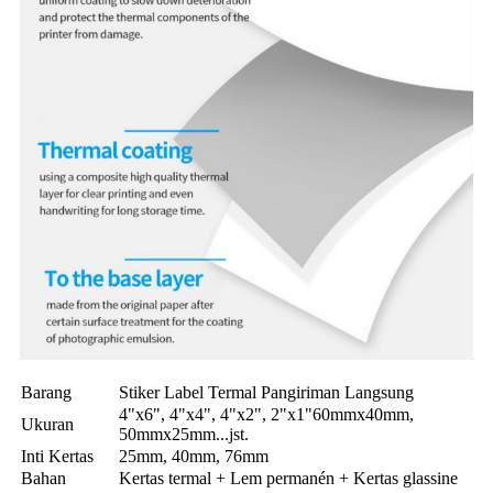
Barang
Stiker Label Termal Pangiriman Langsung
4"x6", 4"x4", 4"x2", 2"x1"60mmx40mm,
Ukuran
50mmx25mm...jst.
Inti Kertas
25mm, 40mm, 76mm
Bahan
Kertas termal + Lem permanén + Kertas glassine