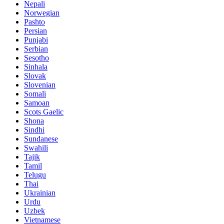
Nepali
Norwegian
Pashto
Persian
Punjabi
Serbian
Sesotho
Sinhala
Slovak
Slovenian
Somali
Samoan
Scots Gaelic
Shona
Sindhi
Sundanese
Swahili
Tajik
Tamil
Telugu
Thai
Ukrainian
Urdu
Uzbek
Vietnamese