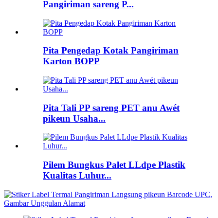
Pangiriman sareng P...
Pita Pengedap Kotak Pangiriman
Karton BOPP
Pita Tali PP sareng PET anu Awét
pikeun Usaha...
Pilem Bungkus Palet LLdpe Plastik
Kualitas Luhur...