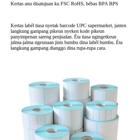
Kertas anu disatujuan ku FSC RoHS, bébas BPA BPS
Kertas labél tiasa nyetak barcode UPC supermarket, janten
langkung gampang pikeun nyeken kode pikeun
panyimpenan sareng penjualan. Éta tiasa ngingetkeun
jalma-jalma ngeunaan jinis bumbu dina labél bumbu. Éta
langkung gampang dianggo dina rupa-rupa cara.