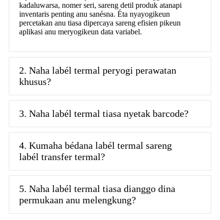
kadaluwarsa, nomer seri, sareng detil produk atanapi
inventaris penting anu sanésna. Éta nyayogikeun
percetakan anu tiasa dipercaya sareng efisien pikeun
aplikasi anu meryogikeun data variabel.
2. Naha labél termal peryogi perawatan
khusus?
3. Naha labél termal tiasa nyetak barcode?
4. Kumaha bédana labél termal sareng
labél transfer termal?
5. Naha labél termal tiasa dianggo dina
permukaan anu melengkung?