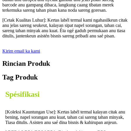
barcode anu gampang dibaca, langkung caang tibatan merek
terkemuka sareng tahan pisan kana noda sareng goresan.
[Cetak Kualitas Luhur]: Kertas labél termal kami ngahasilkeun citak
anu jelas sareng seukeut, kalayan sipat napel sorangan, tahan cai,
sareng tahan minyak anu kuat. Éta ogé gaduh permukaan anu tiasa
ditulis, jantenkeun asistén bisnis sareng pribadi anu saé pisan.
Kirim email ka kami
Rincian Produk
Tag Produk
Spésifikasi
[Koleksi Kauntungan Use]: Kertas labél termal kalayan citak anu
bening, napel sorangan anu kuat, tahan cai sareng tahan minyak,
Tiasa ditulis. Asisten anu saé dina bisnis & kahirupan anjeun.