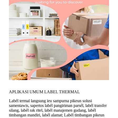
APLIKASI UMUM LABEL THERMAL
Labél termal langsung ieu sampurna pikeun solusi
samentawis, sapertos labél pangiriman parsél, labél transfer
silang, labél rak ritel, labél manajemen gudang, labél
timbangan mandiri, labél alamat; Labél timbangan pikeun