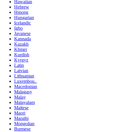
Hawaiian
Hebrew
Hmong
Hungarian
Icelandic
Igbo
Javanese
Kannada
Kazakh
Khmer
Kurdish
Kyrgyz
Latin
Latvian
Lithuanian
Luxembou..
Macedonian
Malagasy
Malay
Malayalam
Maltese
Maori
Marathi
Mongolian
Burmese