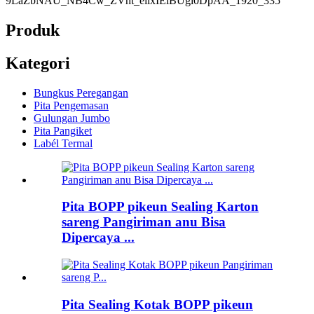
Produk
Kategori
Bungkus Peregangan
Pita Pengemasan
Gulungan Jumbo
Pita Pangiket
Labél Termal
Pita BOPP pikeun Sealing Karton
sareng Pangiriman anu Bisa
Dipercaya ...
Pita Sealing Kotak BOPP pikeun