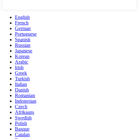
English
French
German
Portuguese
Spanish
Russian
Japanese
Korean
Arabic
Irish
Greek
Turkish
Italian
Danish
Romanian
Indonesian
Czech
Afrikaans
Swedish
Polish
Basque
Catalan