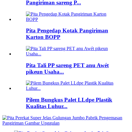
Pangiriman sareng P...
Pita Pengedap Kotak Pangiriman
Karton BOPP
Pita Tali PP sareng PET anu Awét
pikeun Usaha...
Pilem Bungkus Palet LLdpe Plastik
Kualitas Luhur...