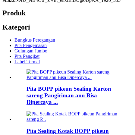
Produk
Kategori
Bungkus Peregangan
Pita Pengemasan
Gulungan Jumbo
Pita Pangiket
Labél Termal
Pita BOPP pikeun Sealing Karton
sareng Pangiriman anu Bisa
Dipercaya ...
Pita Sealing Kotak BOPP pikeun