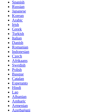
Spanish
Russian
Japanese
Korean
Arabic
Irish
Greek
Turkish
Italian
Danish
Romanian
Indonesian
Czech
Afrikaans
Swedish
Polish
Basque
Catalan
Esperanto
Hindi
Lao
Albanian
Amharic
Armenian
Azerbaijani