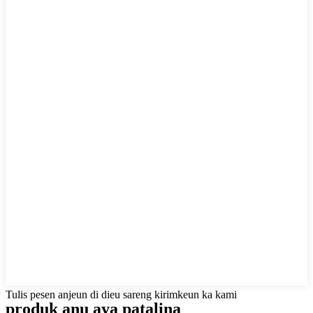
Tulis pesen anjeun di dieu sareng kirimkeun ka kami
produk anu aya patalina